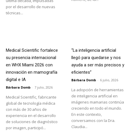
última década, impulsadas
por el desarrollo de nuevas
técnicas...
Medical Scientific fortalece
“La inteligencia artificial
su presencia internacional
llegó para quedarse y nos
en WHX Miami 2026 con
ayuda a ser más precisos y
innovación en mamografía
eficientes”
digital e IA
Bárbara Domb
-
6 julio, 2026
Bárbara Domb
-
7 julio, 2026
La adopción de herramientas
de inteligencia artificial en
Medical Scientific, fabricante
imágenes mamarias continúa
global de tecnología médica
creciendo en todo el mundo.
con más de 30 años de
En este contexto,
experiencia en el desarrollo
conversamos con la Dra.
de soluciones de diagnóstico
Claudia...
por imagen, participó...