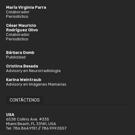
María Virginia Parra
Colaborador
Periodístico
César Mauricio
Rodríguez Olivo
Colaborador
Periodístico
Bárbara Domb
Publicidad
Cristina Besada
Advisory en Neurorradiología
Karina Weintraub
Advisory en Imágenes Mamarias
CONTÁCTENOS
USA
6538 Collins Ave. #335
Miami Beach, FL 33141, USA
Tel: 786.864.9151 // 786.999.0557