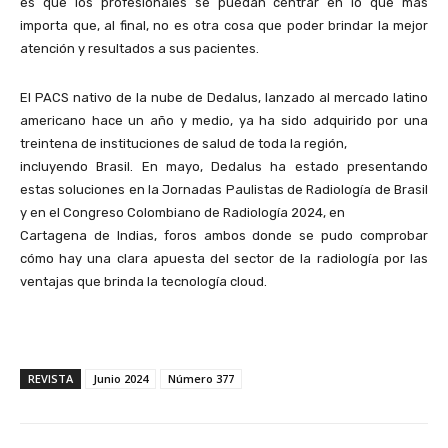
es que los profesionales se puedan centrar en lo que más
importa que, al final, no es otra cosa que poder brindar la mejor
atención y resultados a sus pacientes.
El PACS nativo de la nube de Dedalus, lanzado al mercado latino
americano hace un año y medio, ya ha sido adquirido por una
treintena de instituciones de salud de toda la región,
incluyendo Brasil. En mayo, Dedalus ha estado presentando
estas soluciones en la Jornadas Paulistas de Radiología de Brasil
y en el Congreso Colombiano de Radiología 2024, en
Cartagena de Indias, foros ambos donde se pudo comprobar
cómo hay una clara apuesta del sector de la radiología por las
ventajas que brinda la tecnología cloud.
REVISTA
Junio 2024
Número 377