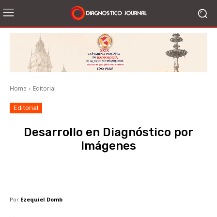
Home
Editorial
Editorial
Desarrollo en Diagnóstico por
Imágenes
Facebook
X
WhatsApp
Li
Por
Ezequiel Domb