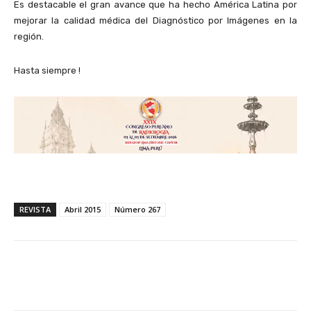
Es destacable el gran avance que ha hecho América Latina por
mejorar la calidad médica del Diagnóstico por Imágenes en la
región.
Hasta siempre !
REVISTA
Abril 2015
Número 267
Facebook
X
WhatsApp
Li