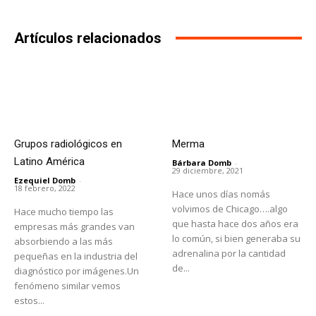
Artículos relacionados
Grupos radiológicos en
Merma
Latino América
Bárbara Domb
-
29 diciembre, 2021
Ezequiel Domb
-
18 febrero, 2022
Hace unos días nomás
volvimos de Chicago….algo
Hace mucho tiempo las
que hasta hace dos años era
empresas más grandes van
lo común, si bien generaba su
absorbiendo a las más
adrenalina por la cantidad
pequeñas en la industria del
de...
diagnóstico por imágenes.Un
fenómeno similar vemos
estos...