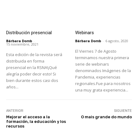
Distribución presencial
Webinars
Bárbara Domb
-
Bárbara Domb
-
6 agosto, 2020
15 noviembre, 2021
El Viernes 7 de Agosto
Esta edición de la revista será
terminamos nuestra primera
distribuida en forma
serie de webinars
presencial en la RSNA!¡Qué
denominados Imágenes de la
alegría poder decir esto! Si
Pandemia, experiencias
bien durante estos casi dos
regionales.Fue para nosotros
años...
una muy grata experiencia...
ANTERIOR
SIGUIENTE
Mejorar el acceso a la
O mais grande do mundo
formación, la educación y los
recursos