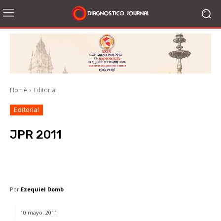
Home
Editorial
Editorial
JPR 2011
Facebook
X
WhatsApp
Li
Por
Ezequiel Domb
10 mayo, 2011