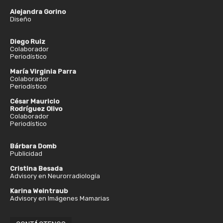
Alejandra Gorino
Diseño
Diego Ruiz
Colaborador
Periodístico
María Virginia Parra
Colaborador
Periodístico
César Mauricio
Rodríguez Olivo
Colaborador
Periodístico
Bárbara Domb
Publicidad
Cristina Besada
Advisory en Neurorradiología
Karina Weintraub
Advisory en Imágenes Mamarias