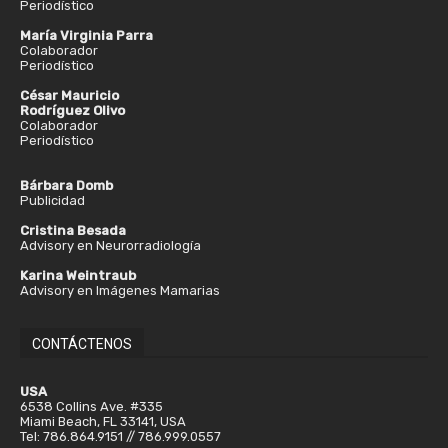
Periodístico
María Virginia Parra
Colaborador
Periodístico
César Mauricio
Rodríguez Olivo
Colaborador
Periodístico
Bárbara Domb
Publicidad
Cristina Besada
Advisory en Neurorradiología
Karina Weintraub
Advisory en Imágenes Mamarias
CONTÁCTENOS
USA
6538 Collins Ave. #335
Miami Beach, FL 33141, USA
Tel: 786.864.9151 // 786.999.0557