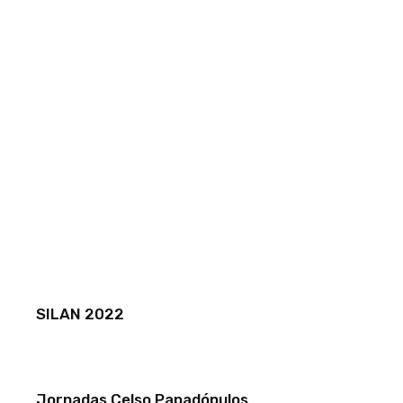
SILAN 2022
Jornadas Celso Papadópulos