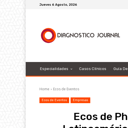
Jueves 6 Agosto, 2026
Especialidades
Casos Clínicos
Guía D
Home
Ecos de Eventos
Ecos de Eventos
Empresas
Ecos de Ph