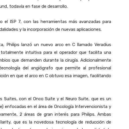
und, todavía en fase de desarrollo.
jo el ISP 7, con las herramientas más avanzadas para
lidades y la incorporación de nuevas aplicaciones.
sta, Philips lanzó un nuevo arco en C llamado Veradius
totalmente intuitiva para el operador que facilita una
ambios que demanden durante la cirugía. Adicionalmente
tecnología del angiógrafo que permite al profesional
ción en que el arco en C obtuvo esa imagen, facilitando
s Suites, con el Onco Suite y el Neuro Suite, que es un
) enfocadas en el área de Oncología Intervencionista y
ivamente, 2 áreas de gran interés para Philips. Ambas
Clarity, que es la novedosa tecnología de reducción de