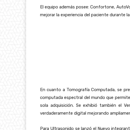
El equipo además posee: Confortone, AutoVo
mejorar la experiencia del paciente durante l
En cuanto a Tomografía Computada, se pres
computada espectral del mundo que permite a
sola adquisición. Se exhibió también el 
verdaderamente digital mejorando ampliamen
Para Ultrasonido se lanzó el Nuevo integrante