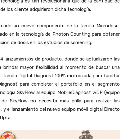
 tecnología es tan revolucionaria que de la cantidad de
e los cliente adquirieron dicha tecnología.
mercado un nuevo componente de la familia Microdose,
sado en la tecnología de Photon Counting para obtener
ción de dosis en los estudios de screening.
ó 4 lanzamientos de producto, donde se actualizaron las
a brindar mayor flexibilidad al momento de buscar una
a familia Digital Diagnost 100% motorizada para facilitar
 Diagnost para completar el portafolio en el segmento
ecnología SkyFlow al equipo MobileDiagnost wDR (equipo
 de SkyFlow no necesita mas grilla para realizar las
, y el lanzamiento del nuevo equipo móvil digital Directo
 Opta.