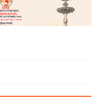
X
WhatsApp
Linkedin
Email