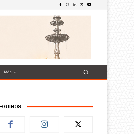
Más
EGUINOS