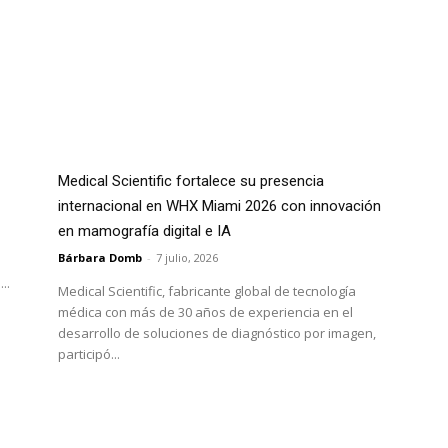
Medical Scientific fortalece su presencia
internacional en WHX Miami 2026 con innovación
en mamografía digital e IA
Bárbara Domb
-
7 julio, 2026
..
Medical Scientific, fabricante global de tecnología
médica con más de 30 años de experiencia en el
desarrollo de soluciones de diagnóstico por imagen,
participó...