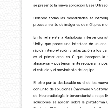
se presentó la nueva aplicación Base Ultraso
Uniendo todas las modalidades se introdu
procesamiento de imágenes de múltiples moda
En lo referente a Radiología Intervencioni
Unity, que posee una interface de usuario 
rápida interpretación y adaptación a los c
es el primer arco en C que incorpora la 
almacenar y posteriormente recuperar la posi
el estudio y el movimiento del equipo.
El otro punto destacable es el de los nuevo
conjunto de soluciones (hardware y Software
de Neuroradiología Intervencionista respet
soluciones se aplican sobre la plataforma 