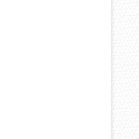
Print