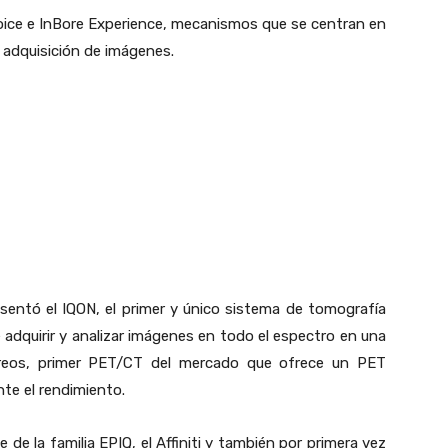
ice e InBore Experience, mecanismos que se centran en
a adquisición de imágenes.
entó el IQON, el primer y único sistema de tomografía
dquirir y analizar imágenes en todo el espectro en una
Vereos, primer PET/CT del mercado que ofrece un PET
te el rendimiento.
 de la familia EPIQ, el Affiniti y también por primera vez