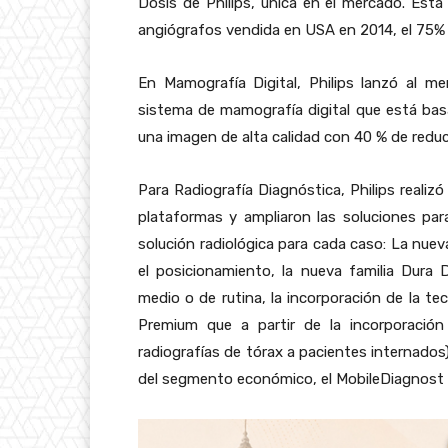
Dosis de Philips, única en el mercado. Esta
angiógrafos vendida en USA en 2014, el 75% d
En Mamografía Digital, Philips lanzó al 
sistema de mamografía digital que está ba
una imagen de alta calidad con 40 % de reduc
Para Radiografía Diagnóstica, Philips realiz
plataformas y ampliaron las soluciones par
solución radiológica para cada caso: La nuev
el posicionamiento, la nueva familia Dura
medio o de rutina, la incorporación de la t
Premium que a partir de la incorporación
radiografías de tórax a pacientes internados)
del segmento económico, el MobileDiagnost