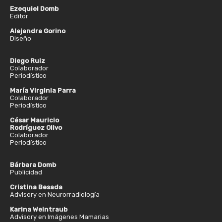
Ezequiel Domb
Editor
Alejandra Gorino
Diseño
Diego Ruiz
Colaborador
Periodístico
María Virginia Parra
Colaborador
Periodístico
César Mauricio
Rodríguez Olivo
Colaborador
Periodístico
Bárbara Domb
Publicidad
Cristina Besada
Advisory en Neurorradiología
Karina Weintraub
Advisory en Imágenes Mamarias