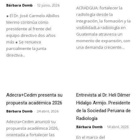
Bárbara Domb
-
12 junio, 2026
ACRADGUA: fortalecer la
radiología desde la
● El Dr. José Carmelo Albillos
integración, la formación y la
Merino continúa como
visibilidadLa radiología en
presidente al frente del
Guatemala atraviesa un
equipo directivo dos años
momento de expansión, con
más ● Se renueva
una demanda creciente...
parcialmente la junta
directiva...
Adecra+Cedim presenta su
Entrevista al Dr. Heli Dilmer
propuesta académica 2026
Hidalgo Armijo. Presidente
de la Sociedad Peruana de
Bárbara Domb
-
24 abril, 2026
Radiología
Adecra+Cedim anunció su
Bárbara Domb
-
14 abril, 2026
propuesta académica 2026,
orientada a fortalecer las
En el marco del