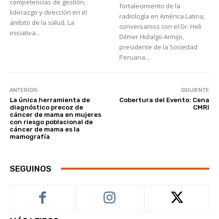
competencias de gestión,
fortalecimiento de la
liderazgo y dirección en el
radiología en América Latina,
ámbito de la salud. La
conversamos con el Dr. Heli
iniciativa...
Dilmer Hidalgo Armijo,
presidente de la Sociedad
Peruana...
ANTERIOR
SIGUIENTE
La única herramienta de
Cobertura del Evento: Cena
diagnóstico precoz de
CMRI
cáncer de mama en mujeres
con riesgo poblacional de
cáncer de mama es la
mamografía
SEGUINOS