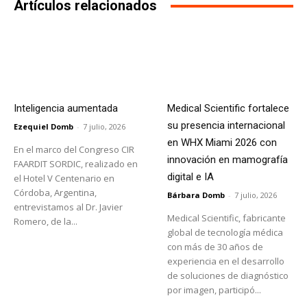
Artículos relacionados
Inteligencia aumentada
Medical Scientific fortalece
su presencia internacional
Ezequiel Domb
-
7 julio, 2026
en WHX Miami 2026 con
En el marco del Congreso CIR
innovación en mamografía
FAARDIT SORDIC, realizado en
digital e IA
el Hotel V Centenario en
Córdoba, Argentina,
Bárbara Domb
-
7 julio, 2026
entrevistamos al Dr. Javier
Medical Scientific, fabricante
Romero, de la...
global de tecnología médica
con más de 30 años de
experiencia en el desarrollo
de soluciones de diagnóstico
por imagen, participó...