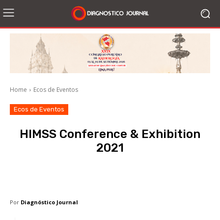
Home
Ecos de Eventos
Ecos de Eventos
HIMSS Conference & Exhibition
2021
Facebook
X
WhatsApp
Li
Por
Diagnóstico Journal