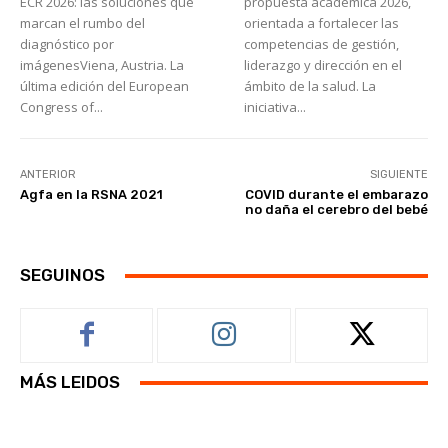
ECR 2026: las soluciones que
propuesta académica 2026,
marcan el rumbo del
orientada a fortalecer las
diagnóstico por
competencias de gestión,
imágenesViena, Austria. La
liderazgo y dirección en el
última edición del European
ámbito de la salud. La
Congress of...
iniciativa...
ANTERIOR
SIGUIENTE
Agfa en la RSNA 2021
COVID durante el embarazo
no daña el cerebro del bebé
SEGUINOS
MÁS LEIDOS