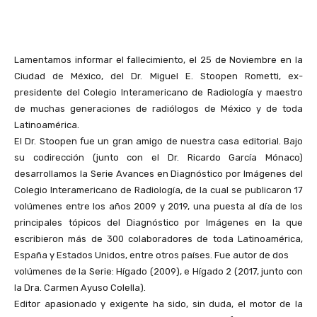
Lamentamos informar el fallecimiento, el 25 de Noviembre en la
Ciudad de México, del Dr. Miguel E. Stoopen Rometti, ex-
presidente del Colegio Interamericano de Radiología y maestro
de muchas generaciones de radiólogos de México y de toda
Latinoamérica.
El Dr. Stoopen fue un gran amigo de nuestra casa editorial. Bajo
su codirección (junto con el Dr. Ricardo García Mónaco)
desarrollamos la Serie Avances en Diagnóstico por Imágenes del
Colegio Interamericano de Radiología, de la cual se publicaron 17
volúmenes entre los años 2009 y 2019, una puesta al día de los
principales tópicos del Diagnóstico por Imágenes en la que
escribieron más de 300 colaboradores de toda Latinoamérica,
España y Estados Unidos, entre otros países. Fue autor de dos
volúmenes de la Serie: Hígado (2009), e Hígado 2 (2017, junto con
la Dra. Carmen Ayuso Colella).
Editor apasionado y exigente ha sido, sin duda, el motor de la