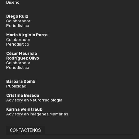
Diseño
Diego Ruiz
Colaborador
Periodístico
María Virginia Parra
Colaborador
Periodístico
César Mauricio
Rodríguez Olivo
Colaborador
Periodístico
Bárbara Domb
Publicidad
Cristina Besada
Advisory en Neurorradiología
Karina Weintraub
Advisory en Imágenes Mamarias
CONTÁCTENOS