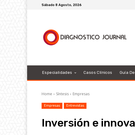
Sábado 8 Agosto, 2026
Especialidades
Casos Clínicos
Guía D
Home
Síntesis
Empresas
Empresas
Entrevistas
Inversión e innov