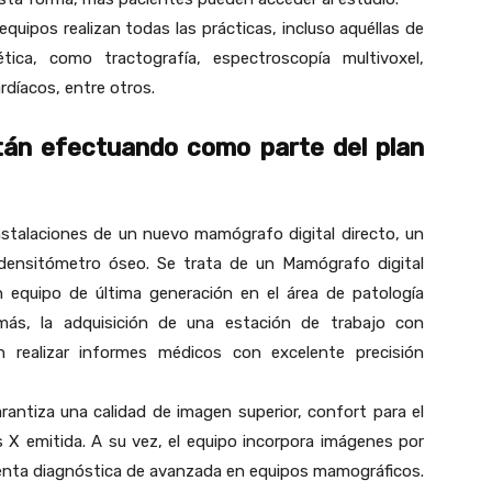
 equipos realizan todas las prácticas, incluso aquéllas de
ca, como tractografía, espectroscopía multivoxel,
rdíacos, entre otros.
tán efectuando como parte del plan
instalaciones de un nuevo mamógrafo digital directo, un
nsitómetro óseo. Se trata de un Mamógrafo digital
 equipo de última generación en el área de patología
más, la adquisición de una estación de trabajo con
n realizar informes médicos con excelente precisión
arantiza una calidad de imagen superior, confort para el
 X emitida. A su vez, el equipo incorpora imágenes por
ienta diagnóstica de avanzada en equipos mamográficos.