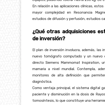
En relación a las aplicaciones clínicas, estos
mayor complejidad en Resonancia Magnéti
estudios de difusión y perfusión, estudios ca
¿Qué otras adquisiciones es
de inversión?
El plan de inversión involucra, además, las 
nuevo tomógrafo computado y un nuevo de
directo Siemens Mammomat Inspiration, un
mamaria a nivel mundial. Contempla, ade
monitores de alta definición que permite
diagnóstica.
Como ventaja principal, el sistema digital g
paciente y disminución en la dosis de Rayos
tomosíntesis, lo que constituye una herram