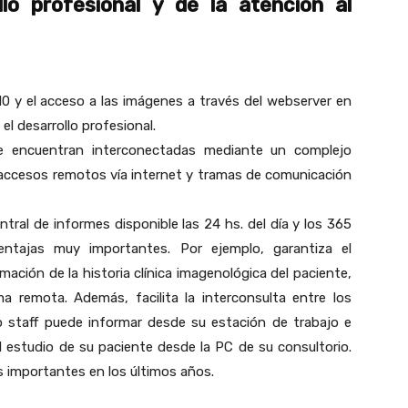
llo profesional y de la atención al
 y el acceso a las imágenes a través del webserver en
l desarrollo profesional.
e encuentran interconectadas mediante un complejo
accesos remotos vía internet y tramas de comunicación
ntral de informes disponible las 24 hs. del día y los 365
ntajas muy importantes. Por ejemplo, garantiza el
ción de la historia clínica imagenológica del paciente,
ma remota. Además, facilita la interconsulta entre los
o staff puede informar desde su estación de trabajo e
l estudio de su paciente desde la PC de su consultorio.
 importantes en los últimos años.