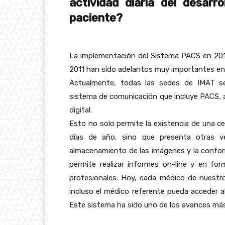
actividad diaria del desarro
paciente?
La implementación del Sistema PACS en 2010
2011 han sido adelantos muy importantes en e
Actualmente, todas las sedes de IMAT s
sistema de comunicación que incluye PACS, 
digital.
Esto no solo permite la existencia de una ce
días de año, sino que presenta otras ve
almacenamiento de las imágenes y la conforma
permite realizar informes on-line y en for
profesionales. Hoy, cada médico de nuestr
incluso el médico referente pueda acceder a
Este sistema ha sido uno de los avances más