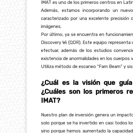
IMAT es uno de los primeros centros en Lat
Además, estamos incorporando un nuevo 
caracterizado por una excelente precisión d
imágenes.
Por último, ya se encuentra en funcionami
Discovery Wi (QDR). Este equipo representa u
efectuar, además de los estudios convencion
existencia de anormalidades en los cuerpos v
Utiliza método de escaneo “Fam Beam” y sis
¿Cuál es la visión que guí
¿Cuáles son los primeros r
IMAT?
Nuestro plan de inversión genera un impacto
solo porque se ha invertido en casi todos l
sino porque hemos aumentado la capacidad d