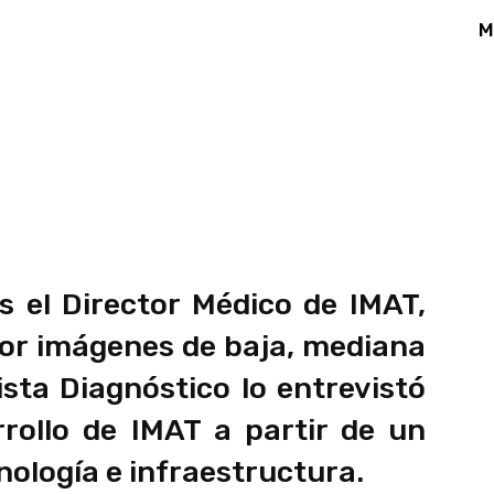
M
App
Linkedin
Email
Print
s el Director Médico de IMAT,
por imágenes de baja, mediana
ista Diagnóstico lo entrevistó
rollo de IMAT a partir de un
nología e infraestructura.