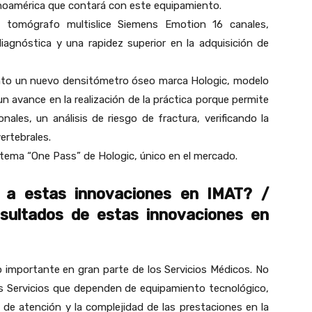
inoamérica que contará con este equipamiento.
tomógrafo multislice Siemens Emotion 16 canales,
iagnóstica y una rapidez superior en la adquisición de
ento un nuevo densitómetro óseo marca Hologic, modelo
n avance en la realización de la práctica porque permite
ales, un análisis de riesgo de fractura, verificando la
ertebrales.
tema “One Pass” de Hologic, único en el mercado.
a a estas innovaciones en IMAT? /
esultados de estas innovaciones en
 importante en gran parte de los Servicios Médicos. No
os Servicios que dependen de equipamiento tecnológico,
e atención y la complejidad de las prestaciones en la