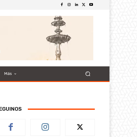
Más
EGUINOS