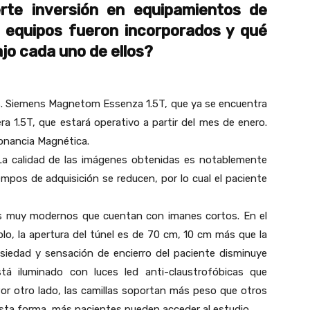
te inversión en equipamientos de
 equipos fueron incorporados y qué
jo cada uno de ellos?
. Siemens Magnetom Essenza 1.5T, que ya se encuentra
1.5T, que estará operativo a partir del mes de enero.
sonancia Magnética.
La calidad de las imágenes obtenidas es notablemente
iempos de adquisición se reducen, por lo cual el paciente
vos muy modernos que cuentan con imanes cortos. En el
o, la apertura del túnel es de 70 cm, 10 cm más que la
siedad y sensación de encierro del paciente disminuye
tá iluminado con luces led anti-claustrofóbicas que
or otro lado, las camillas soportan más peso que otros
esta forma, más pacientes pueden acceder al estudio.