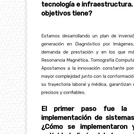
tecnología e infraestructura
objetivos tiene?
Estamos desarrollando un plan de inversi
generación en Diagnóstico por Imágenes
demanda de prestación y en los que más
Resonancia Magnética, Tomografía Computa
Apostamos a la innovación constante porq
mayor complejidad junto con la conformación
su trayectoria laboral y médica, garantizan
precisos y confiables.
El primer paso fue la d
implementación de sistemas 
¿Cómo se implementaron y