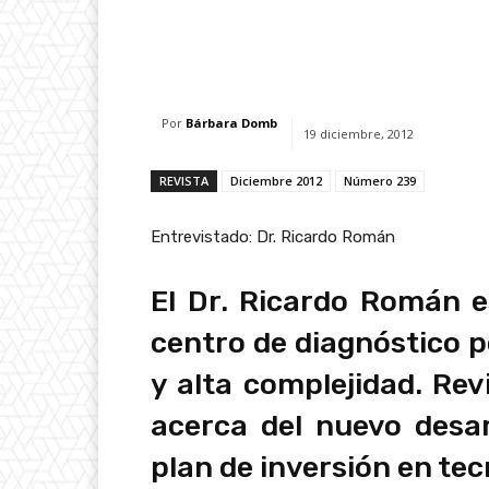
Facebook
X
Whats
Por
Bárbara Domb
19 diciembre, 2012
REVISTA
Diciembre 2012
Número 239
Entrevistado: Dr. Ricardo Román
El Dr. Ricardo Román e
centro de diagnóstico 
y alta complejidad. Rev
acerca del nuevo desar
plan de inversión en tec