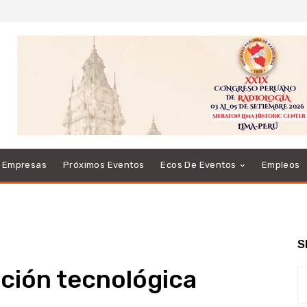
e Empresas
Próximos Eventos
Ecos De Eventos
Empleos
S
ación tecnológica