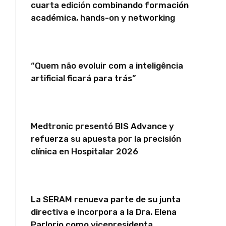
cuarta edición combinando formación
académica, hands-on y networking
“Quem não evoluir com a inteligência
artificial ficará para trás”
Medtronic presentó BIS Advance y
refuerza su apuesta por la precisión
clínica en Hospitalar 2026
La SERAM renueva parte de su junta
directiva e incorpora a la Dra. Elena
Parlorio como vicepresidenta