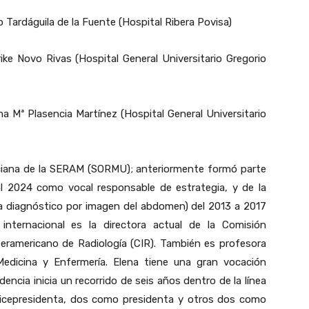
 Tardáguila de la Fuente (Hospital Ribera Povisa)
ke Novo Rivas (Hospital General Universitario Gregorio
 Mª Plasencia Martínez (Hospital General Universitario
murciana de la SERAM (SORMU); anteriormente formó parte
l 2024 como vocal responsable de estrategia, y de la
a diagnóstico por imagen del abdomen) del 2013 a 2017
nternacional es la directora actual de la Comisión
nteramericano de Radiología (CIR). También es profesora
Medicina y Enfermería. Elena tiene una gran vocación
idencia inicia un recorrido de seis años dentro de la línea
vicepresidenta, dos como presidenta y otros dos como