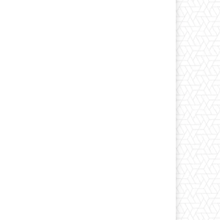
Print