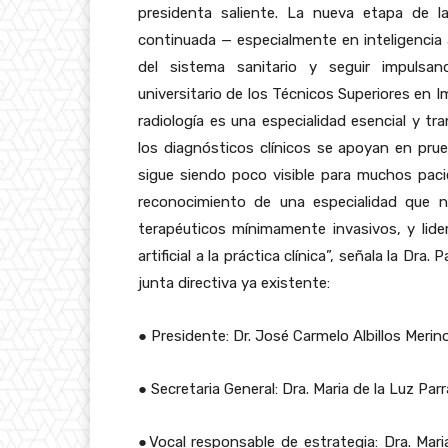
presidenta saliente. La nueva etapa de l
continuada — especialmente en inteligencia ar
del sistema sanitario y seguir impulsan
universitario de los Técnicos Superiores en 
radiología es una especialidad esencial y tr
los diagnósticos clínicos se apoyan en prue
sigue siendo poco visible para muchos pac
reconocimiento de una especialidad que n
terapéuticos mínimamente invasivos, y lider
artificial a la práctica clínica”, señala la Dr
junta directiva ya existente:
●
Presidente: Dr. José Carmelo Albillos Merin
●
Secretaria General: Dra. Maria de la Luz Pa
●
Vocal responsable de estrategia: Dra. Mar