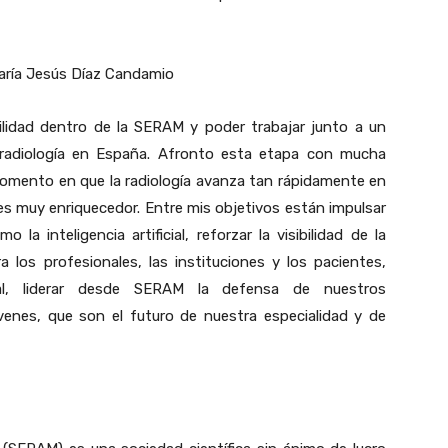
aría Jesús Díaz Candamio
lidad dentro de la SERAM y poder trabajar junto a un
radiología en España. Afronto esta etapa con mucha
n momento en que la radiología avanza tan rápidamente en
mí es muy enriquecedor. Entre mis objetivos están impulsar
a inteligencia artificial, reforzar la visibilidad de la
a los profesionales, las instituciones y los pacientes,
onal, liderar desde SERAM la defensa de nuestros
óvenes, que son el futuro de nuestra especialidad y de