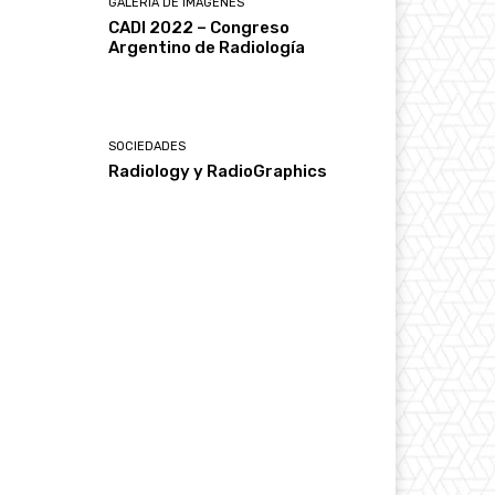
GALERÍA DE IMÁGENES
CADI 2022 – Congreso
Argentino de Radiología
SOCIEDADES
Radiology y RadioGraphics