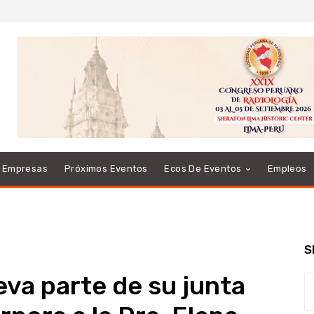
e Empresas
Próximos Eventos
Ecos De Eventos
Empleos
S
va parte de su junta