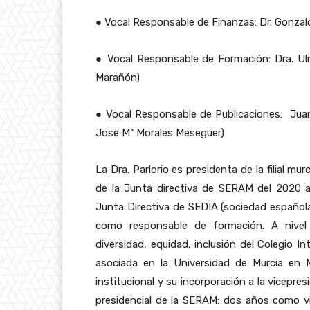
●
Vocal Responsable de Finanzas: Dr. Gonzalo
●
Vocal Responsable de Formación: Dra. Ulri
Marañón)
●
Vocal Responsable de Publicaciones: Juana
Jose Mª Morales Meseguer)
La Dra. Parlorio es presidenta de la filial 
de la Junta directiva de SERAM del 2020 a
Junta Directiva de SEDIA (sociedad español
como responsable de formación. A nivel i
diversidad, equidad, inclusión del Colegio I
asociada en la Universidad de Murcia en 
institucional y su incorporación a la vicepres
presidencial de la SERAM: dos años como 