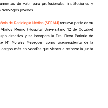
umentos de valor para profesionales, instituciones y
 a radiólogos jóvenes
ñola de Radiología Médica (SERAM)
renueva parte de su
Albillos Merino (Hospital Universitario 12 de Octubre)
ipo directivo y se incorpora la Dra. Elena Parlorio de
ose Mª Morales Meseguer) como vicepresidenta de la
o cargos más en vocalías que vienen a reforzar la junta