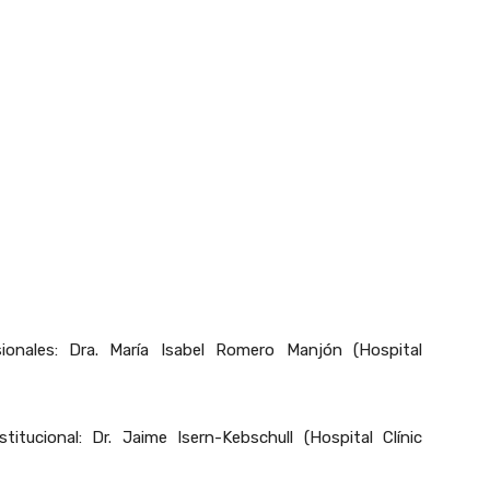
onales: Dra. María Isabel Romero Manjón (Hospital
tucional: Dr. Jaime Isern-Kebschull (Hospital Clínic