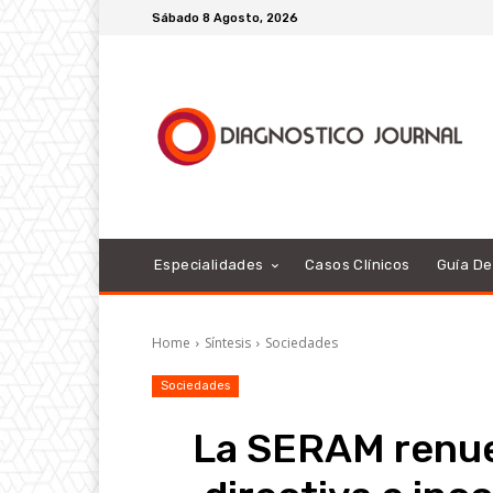
Sábado 8 Agosto, 2026
Especialidades
Casos Clínicos
Guía D
Home
Síntesis
Sociedades
Sociedades
La SERAM renue