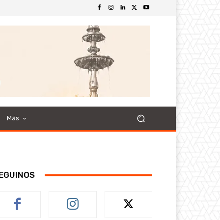
Más
EGUINOS