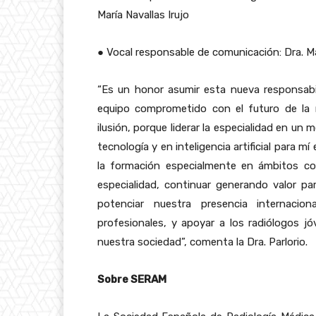
María Navallas Irujo
●
Vocal responsable de comunicación: Dra. M
“Es un honor asumir esta nueva responsabi
equipo comprometido con el futuro de la 
ilusión, porque liderar la especialidad en u
tecnología y en inteligencia artificial para 
la formación especialmente en ámbitos como l
especialidad, continuar generando valor par
potenciar nuestra presencia internaci
profesionales, y apoyar a los radiólogos j
nuestra sociedad”, comenta la Dra. Parlorio.
Sobre SERAM