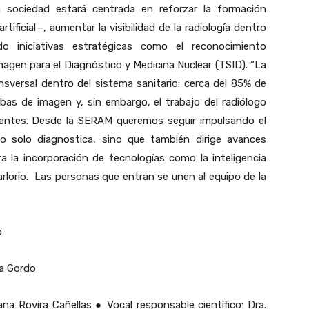
a sociedad estará centrada en reforzar la formación
tificial—, aumentar la visibilidad de la radiología dentro
do iniciativas estratégicas como el reconocimiento
Imagen para el Diagnóstico y Medicina Nuclear (TSID). “La
ansversal dentro del sistema sanitario: cerca del 85% de
bas de imagen y, sin embargo, el trabajo del radiólogo
ientes. Desde la SERAM queremos seguir impulsando el
o solo diagnostica, sino que también dirige avances
a la incorporación de tecnologías como la inteligencia
a. Parlorio. Las personas que entran se unen al equipo de la
o
rra Gordo
iana Rovira Cañellas
●
Vocal responsable científico: Dra.