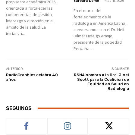
Bárbara Domb
-
14 abril, 2026
propuesta académica 2026,
orientada a fortalecer las
En el marco del
competencias de gestión,
fortalecimiento de la
liderazgo y dirección en el
radiología en América Latina,
ámbito de la salud. La
conversamos con el Dr. Heli
iniciativa...
Dilmer Hidalgo Armijo,
presidente de la Sociedad
Peruana...
ANTERIOR
SIGUIENTE
RadioGraphics celebra 40
RSNA nombra a la Dra. Jinel
años
Scott para la Coalición de
Equidad en Salud en
Radiología
SEGUINOS