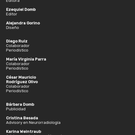
Editora
Ezequiel Domb
Editor
Alejandra Gorino
Diseño
Diego Ruiz
Colaborador
Periodístico
María Virginia Parra
Colaborador
Periodístico
César Mauricio
Rodríguez Olivo
Colaborador
Periodístico
Bárbara Domb
Publicidad
Cristina Besada
Advisory en Neurorradiología
Karina Weintraub