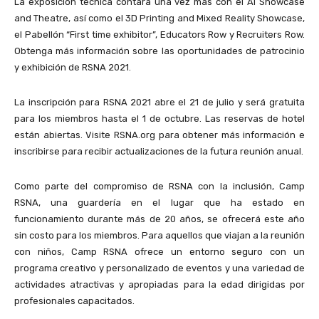
La exposición técnica contará una vez más con el AI Showcase
and Theatre, así como el 3D Printing and Mixed Reality Showcase,
el Pabellón “First time exhibitor”, Educators Row y Recruiters Row.
Obtenga más información sobre las oportunidades de patrocinio
y exhibición de RSNA 2021.
La inscripción para RSNA 2021 abre el 21 de julio y será gratuita
para los miembros hasta el 1 de octubre. Las reservas de hotel
están abiertas. Visite RSNA.org para obtener más información e
inscribirse para recibir actualizaciones de la futura reunión anual.
Como parte del compromiso de RSNA con la inclusión, Camp
RSNA, una guardería en el lugar que ha estado en
funcionamiento durante más de 20 años, se ofrecerá este año
sin costo para los miembros. Para aquellos que viajan a la reunión
con niños, Camp RSNA ofrece un entorno seguro con un
programa creativo y personalizado de eventos y una variedad de
actividades atractivas y apropiadas para la edad dirigidas por
profesionales capacitados.