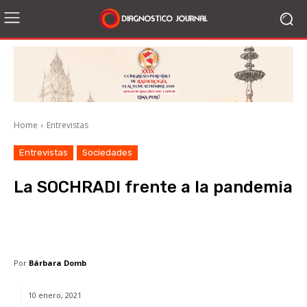
Home
Entrevistas
Entrevistas
Sociedades
La SOCHRADI frente a la pandemia
Facebook
X
WhatsApp
Li
Por
Bárbara Domb
10 enero, 2021