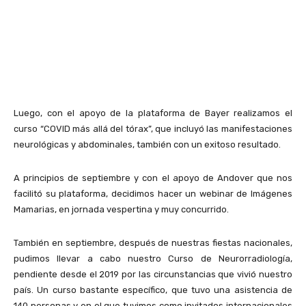
Luego, con el apoyo de la plataforma de Bayer realizamos el
curso “COVID más allá del tórax”, que incluyó las manifestaciones
neurológicas y abdominales, también con un exitoso resultado.
A principios de septiembre y con el apoyo de Andover que nos
facilitó su plataforma, decidimos hacer un webinar de Imágenes
Mamarias, en jornada vespertina y muy concurrido.
También en septiembre, después de nuestras fiestas nacionales,
pudimos llevar a cabo nuestro Curso de Neurorradiología,
pendiente desde el 2019 por las circunstancias que vivió nuestro
país. Un curso bastante específico, que tuvo una asistencia de
140 personas y en el que tuvimos como invitados internacionales