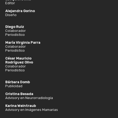
Editor
Alejandra Gorino
Diseño
Diego Ruiz
Colaborador
Periodístico
María Virginia Parra
Colaborador
Periodístico
César Mauricio
Rodríguez Olivo
Colaborador
Periodístico
Bárbara Domb
Publicidad
Cristina Besada
Advisory en Neurorradiología
Karina Weintraub
Advisory en Imágenes Mamarias