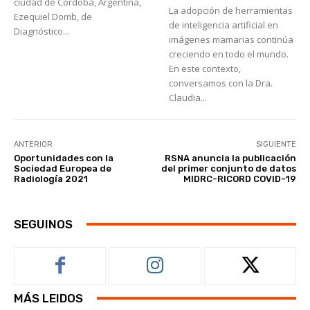
ciudad de Córdoba, Argentina,
La adopción de herramientas
Ezequiel Domb, de
de inteligencia artificial en
Diagnóstico...
imágenes mamarias continúa
creciendo en todo el mundo.
En este contexto,
conversamos con la Dra.
Claudia...
ANTERIOR
SIGUIENTE
Oportunidades con la
RSNA anuncia la publicación
Sociedad Europea de
del primer conjunto de datos
Radiología 2021
MIDRC-RICORD COVID-19
SEGUINOS
MÁS LEIDOS