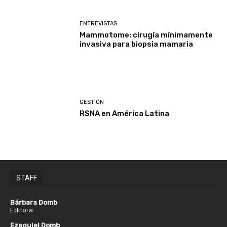
ENTREVISTAS
Mammotome: cirugía mínimamente
invasiva para biopsia mamaria
GESTIÓN
RSNA en América Latina
STAFF
Bárbara Domb
Editora
Ezequiel Domb