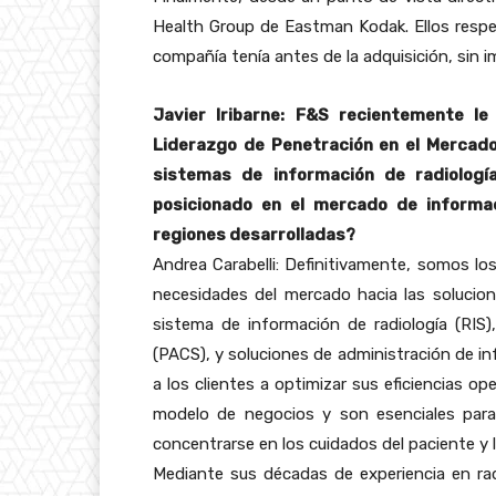
Health Group de Eastman Kodak. Ellos respeta
compañía tenía antes de la adquisición, sin im
Javier Iribarne: F&S recientemente l
Liderazgo de Penetración en el Mercado
sistemas de información de radiologí
posicionado en el mercado de informa
regiones desarrolladas?
Andrea Carabelli: Definitivamente, somos lo
necesidades del mercado hacia las solucion
sistema de información de radiología (RIS
(PACS), y soluciones de administración de i
a los clientes a optimizar sus eficiencias o
modelo de negocios y son esenciales para
concentrarse en los cuidados del paciente y l
Mediante sus décadas de experiencia en ra