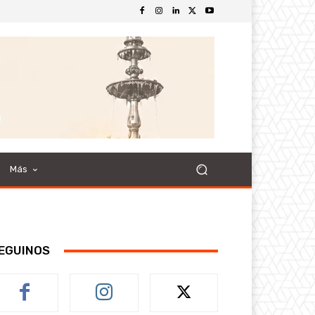
Más
EGUINOS