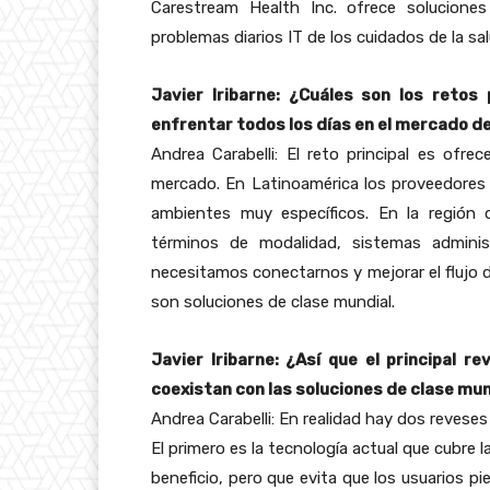
Carestream Health Inc. ofrece soluciones
problemas diarios IT de los cuidados de la sal
Javier Iribarne: ¿Cuáles son los retos
enfrentar todos los días en el mercado d
Andrea Carabelli: El reto principal es ofre
mercado. En Latinoamérica los proveedores 
ambientes muy específicos. En la región d
términos de modalidad, sistemas administ
necesitamos conectarnos y mejorar el flujo d
son soluciones de clase mundial.
Javier Iribarne: ¿Así que el principal r
coexistan con las soluciones de clase mun
Andrea Carabelli: En realidad hay dos reveses
El primero es la tecnología actual que cubre
beneficio, pero que evita que los usuarios pi