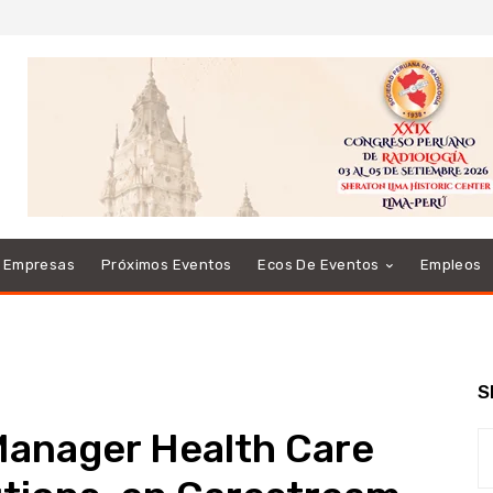
e Empresas
Próximos Eventos
Ecos De Eventos
Empleos
S
Manager Health Care