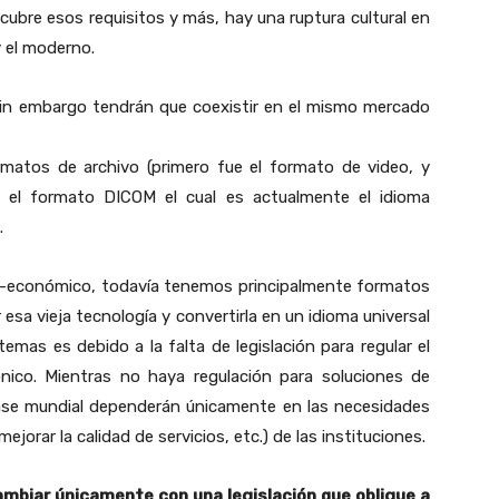
ubre esos requisitos y más, hay una ruptura cultural en
 y el moderno.
sin embargo tendrán que coexistir en el mismo mercado
matos de archivo (primero fue el formato de video, y
te el formato DICOM el cual es actualmente el idioma
.
io-económico, todavía tenemos principalmente formatos
 esa vieja tecnología y convertirla en un idioma universal
as es debido a la falta de legislación para regular el
nico. Mientras no haya regulación para soluciones de
clase mundial dependerán únicamente en las necesidades
jorar la calidad de servicios, etc.) de las instituciones.
ambiar únicamente con una legislación que obligue a