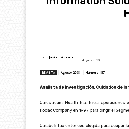
Information Sol
H
Facebook
X
Whats
Por
Javier Iribarne
14 agosto, 2008
REVISTA
Agosto 2008
Número 187
Analista de Investigación, Cuidados de la
Carestream Health Inc. Inicia operaciones
Kodak Company en 1997 para dirigir el Segme
Carabelli fue entonces elegida para ocupar l