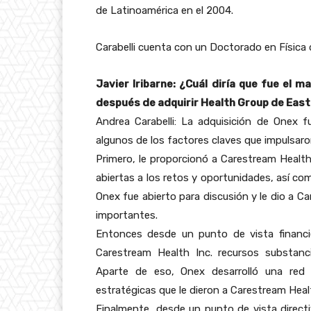
de Latinoamérica en el 2004.
Carabelli cuenta con un Doctorado en Física 
Javier Iribarne: ¿Cuál diría que fue el 
después de adquirir Health Group de Eas
Andrea Carabelli: La adquisición de Onex 
algunos de los factores claves que impulsaro
Primero, le proporcionó a Carestream Health
abiertas a los retos y oportunidades, así co
Onex fue abierto para discusión y le dio a C
importantes.
Entonces desde un punto de vista financi
Carestream Health Inc. recursos substanci
Aparte de eso, Onex desarrolló una red 
estratégicas que le dieron a Carestream Heal
Finalmente, desde un punto de vista directi