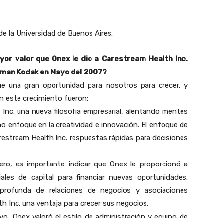
de la Universidad de Buenos Aires.
mayor valor que Onex le dio a Carestream Health Inc.
tman Kodak en Mayo del 2007?
fue una gran oportunidad para nosotros para crecer, y
n este crecimiento fueron:
 Inc. una nueva filosofía empresarial, alentando mentes
mo enfoque en la creatividad e innovación. El enfoque de
arestream Health Inc. respuestas rápidas para decisiones
ero, es importante indicar que Onex le proporcionó a
ales de capital para financiar nuevas oportunidades.
profunda de relaciones de negocios y asociaciones
th Inc. una ventaja para crecer sus negocios.
vo, Onex valoró el estilo de administración y equipo de