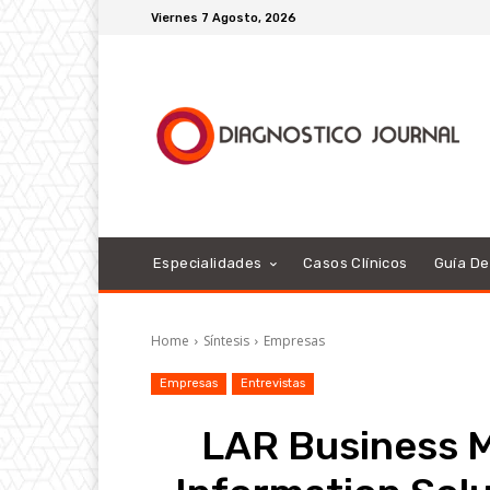
Viernes 7 Agosto, 2026
Especialidades
Casos Clínicos
Guía D
Home
Síntesis
Empresas
Empresas
Entrevistas
LAR Business 