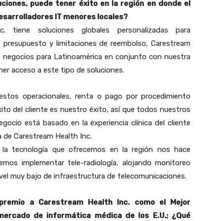
uciones, puede tener éxito en la región en donde el
esarrolladores IT menores locales?
c. tiene soluciones globales personalizadas para
e presupuesto y limitaciones de reembolso, Carestream
de negocios para Latinoamérica en conjunto con nuestra
ener acceso a este tipo de soluciones.
stos operacionales, renta o pago por procedimiento
xito del cliente es nuestro éxito, así que todos nuestros
ocio está basado en la experiencia clínica del cliente
 de Carestream Health Inc.
 la tecnología que ofrecemos en la región nos hace
emos implementar tele-radiología, alojando monitoreo
vel muy bajo de infraestructura de telecomunicaciones.
 premio a Carestream Health Inc. como el Mejor
 mercado de informática médica de los E.U.; ¿Qué