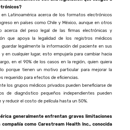
ctrónicos?
y en Latinoamérica acerca de los formatos electrónicos
progreso en países como Chile y México, aunque en otros
 acerca del peso legal de las firmas electrónicas y
ción que apoya la legalidad de los registros médicos
s guardar legalmente la información del paciente en sus
y en cualquier lugar, esto empujaría para cambiar hacia
argo, en el 90% de los casos en la región, quien quiera
olo porque tienen un motivo particular para mejorar la
es requerido para efectos de eficiencias.
te los grupos médicos privados pueden beneficiarse de
ros de diagnóstico pequeños independientes pueden
 y reducir el costo de película hasta un 50%.
américa generalmente enfrentan graves limitaciones
 compañía como Carestream Health Inc., conocida