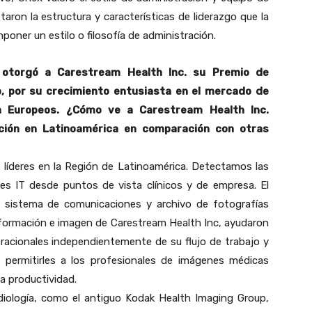
ron la estructura y características de liderazgo que la
poner un estilo o filosofía de administración.
e otorgó a Carestream Health Inc. su Premio de
, por su crecimiento entusiasta en el mercado de
a Europeos. ¿Cómo ve a Carestream Health Inc.
ción en Latinoamérica en comparación con otras
s líderes en la Región de Latinoamérica. Detectamos las
es IT desde puntos de vista clínicos y de empresa. El
), sistema de comunicaciones y archivo de fotografías
nformación e imagen de Carestream Health Inc, ayudaron
peracionales independientemente de su flujo de trabajo y
 permitirles a los profesionales de imágenes médicas
a productividad.
diología, como el antiguo Kodak Health Imaging Group,