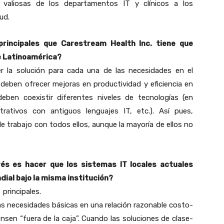
 valiosas de los departamentos IT y clínicos a los
ud.
 principales que Carestream Health Inc. tiene que
e Latinoamérica?
cer la solución para cada una de las necesidades en el
deben ofrecer mejoras en productividad y eficiencia en
eben coexistir diferentes niveles de tecnologías (en
rativos con antiguos lenguajes IT, etc.). Así pues,
e trabajo con todos ellos, aunque la mayoría de ellos no
evés es hacer que los sistemas IT locales actuales
dial bajo la misma institución?
 principales.
 las necesidades básicas en una relación razonable costo-
ensen “fuera de la caja”. Cuando las soluciones de clase-