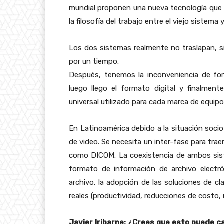
mundial proponen una nueva tecnología que c
la filosofía del trabajo entre el viejo sistema
Los dos sistemas realmente no traslapan, 
por un tiempo.
Después, tenemos la inconveniencia de for
luego llego el formato digital y finalmen
universal utilizado para cada marca de equipo
En Latinoamérica debido a la situación soc
de video. Se necesita un inter-fase para traer
como DICOM. La coexistencia de ambos sistem
formato de información de archivo electró
archivo, la adopción de las soluciones de 
reales (productividad, reducciones de costo, me
Javier Iribarne: ¿Crees que esto puede c