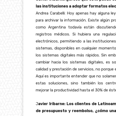
las instituciones a adoptar formatos ele
Andrea Carabelli: Hoy apenas hay alguna le
para archivar la información. Existe algún 
como Argentina todavía están discutiendo
registros médicos. Si hubiera una regula
electrónicos, permitiendo a las institucione
sistemas, disponibles en cualquier momento 
los sistemas digitales más rápidos. Sin emb
cambiar hacia los sistemas digitales, es s
calidad y prestación de servicios, no porque 
Aquí es importante entender que no solamen
estas soluciones, sino también los cent
mejorar la productividad hasta el 30% de éste
J
avier Iribarne: Los clientes de Latino
de presupuesto y reembolso, ¿cómo una