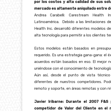
por los costos y alta calidad de sus sol
mercado es altamente aniquilado entre d
Andrea Carabelli: Carestream Health In
Latinoamérica. Debido a las limitaciones d
Health Inc. desarrolló diferentes modelos 
alta tecnología para permitir a los clientes t
Estos modelos están basados en presupue
requerido. Es una estrategia gana-gana: el é
acuerdos están basados en eso. El mejor neg
uniéndose con el conocimiento de tecnología
Aún así, desde el punto de vista técnico
diferentes de nuestros competidores. Pod
remoto y soporte, en áreas remotas y con ni
Javier Iribarne: Durante el 2007 F&S
competidor de Valor del Cliente en el