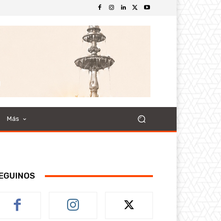
Más
EGUINOS