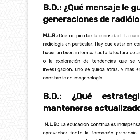
B.D.: ¿Qué mensaje le gu
generaciones de radiól
M.L.B.:
Que no pierdan la curiosidad. La cur
radiología en particular. Hay que estar en 
hacer un buen informe, hasta la lectura de ar
o la exploración de tendencias que se 
investigación, uno se queda atrás, y más 
constante en imagenología.
B.D.: ¿Qué estrateg
mantenerse actualizad
M.L.B.:
La educación continua es indispensab
aprovechar tanto la formación presencial