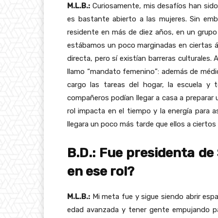
M.L.B.:
Curiosamente, mis desafíos han sido 
es bastante abierto a las mujeres. Sin emb
residente en más de diez años, en un grupo d
estábamos un poco marginadas en ciertas ár
directa, pero sí existían barreras cultural
llamo “mandato femenino”: además de médic
cargo las tareas del hogar, la escuela y 
compañeros podían llegar a casa a preparar u
rol impacta en el tiempo y la energía para 
llegara un poco más tarde que ellos a ciertos
B.D.: Fue presidenta de
en ese rol?
M.L.B.:
Mi meta fue y sigue siendo abrir espa
edad avanzada y tener gente empujando pa