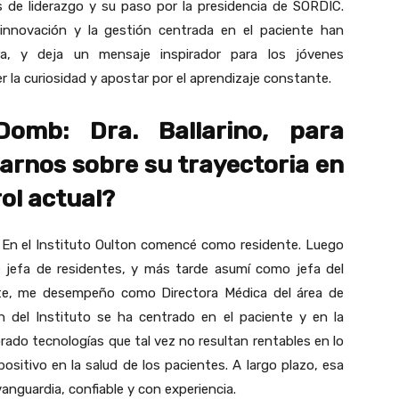
s de liderazgo y su paso por la presidencia de SORDIC.
innovación y la gestión centrada en el paciente han
a, y deja un mensaje inspirador para los jóvenes
 la curiosidad y apostar por el aprendizaje constante.
Domb: Dra. Ballarino, para
arnos sobre su trayectoria en
rol actual?
 En el Instituto Oulton comencé como residente. Luego
e jefa de residentes, y más tarde asumí como jefa del
te, me desempeño como Directora Médica del área de
n del Instituto se ha centrado en el paciente y en la
ado tecnologías que tal vez no resultan rentables en lo
sitivo en la salud de los pacientes. A largo plazo, esa
anguardia, confiable y con experiencia.