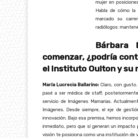
mujer en posicione
Habla de cómo la 
marcado su carrer
radiólogos: mantener
Bárbara 
comenzar, ¿podría cont
el Instituto Oulton y su 
María Lucrecia Ballarino:
Claro, con gusto.
pasé a ser médica de staff, posteriorment
servicio de Imágenes Mamarias. Actualmen
Imágenes. Desde siempre, el eje de gestió
innovación. Bajo esa premisa, hemos incorpor
inmediato, pero que sí generan un impacto po
visión te posiciona como una institución de v