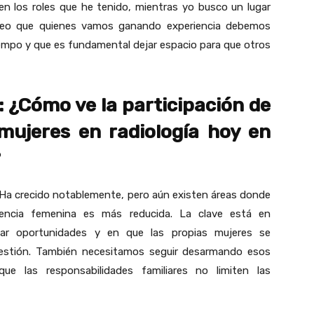
n los roles que he tenido, mientras yo busco un lugar
 Creo que quienes vamos ganando experiencia debemos
empo y que es fundamental dejar espacio para que otros
: ¿Cómo ve la participación de
 mujeres en radiología hoy en
?
Ha crecido notablemente, pero aún existen áreas donde
sencia femenina es más reducida. La clave está en
ar oportunidades y en que las propias mujeres se
estión. También necesitamos seguir desarmando esos
e las responsabilidades familiares no limiten las