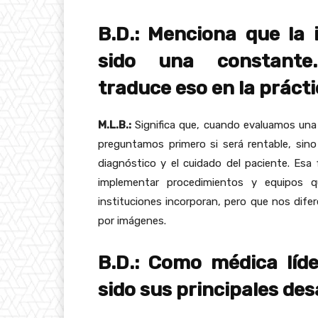
B.D.: Menciona que la 
sido una constant
traduce eso en la prácti
M.L.B.:
Significa que, cuando evaluamos una
preguntamos primero si será rentable, sino 
diagnóstico y el cuidado del paciente. Esa 
implementar procedimientos y equipos 
instituciones incorporan, pero que nos dife
por imágenes.
B.D.: Como médica líd
sido sus principales de