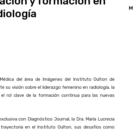
ación y formación en
M
diología
App
Linkedin
Email
Print
a Médica del área de Imágenes del Instituto Oulton de
te su visión sobre el liderazgo femenino en radiología, la
 el rol clave de la formación continua para las nuevas
xclusiva con Diagnóstico Journal, la Dra. María Lucrecia
 trayectoria en el Instituto Oulton, sus desafíos como