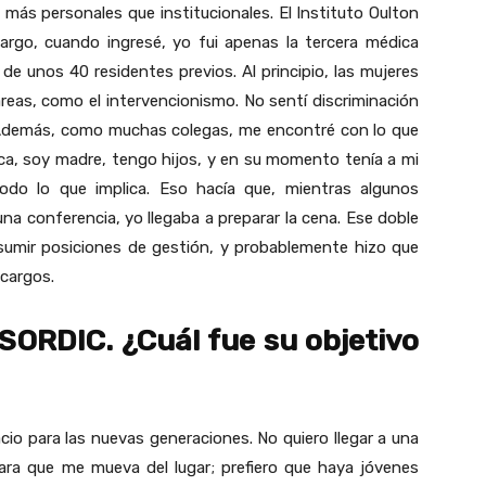
más personales que institucionales. El Instituto Oulton
argo, cuando ingresé, yo fui apenas la tercera médica
e unos 40 residentes previos. Al principio, las mujeres
eas, como el intervencionismo. No sentí discriminación
es. Además, como muchas colegas, me encontré con lo que
a, soy madre, tengo hijos, y en su momento tenía a mi
todo lo que implica. Eso hacía que, mientras algunos
na conferencia, yo llegaba a preparar la cena. Ese doble
asumir posiciones de gestión, y probablemente hizo que
 cargos.
 SORDIC. ¿Cuál fue su objetivo
cio para las nuevas generaciones. No quiero llegar a una
ra que me mueva del lugar; prefiero que haya jóvenes