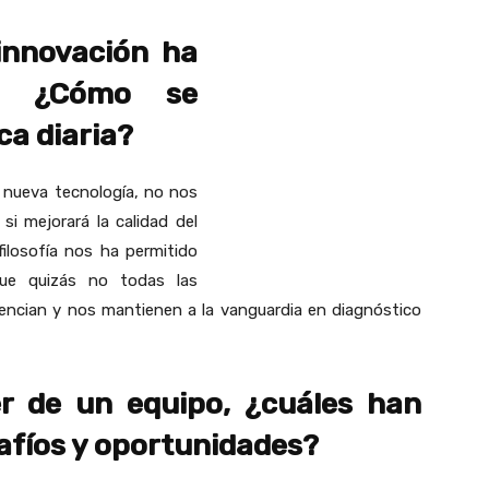
innovación ha
e. ¿Cómo se
ca diaria?
 nueva tecnología, no nos
si mejorará la calidad del
filosofía nos ha permitido
que quizás no todas las
rencian y nos mantienen a la vanguardia en diagnóstico
er de un equipo, ¿cuáles han
safíos y oportunidades?