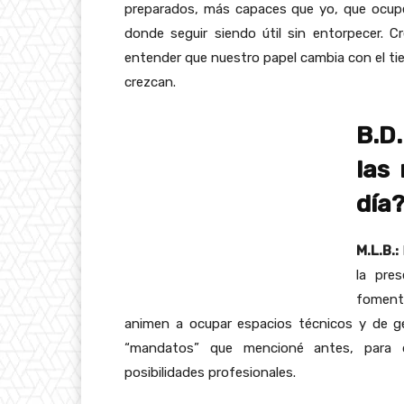
preparados, más capaces que yo, que ocupe
donde seguir siendo útil sin entorpecer.
entender que nuestro papel cambia con el ti
crezcan.
B.D.
las
día
M.L.B.:
la pre
foment
animen a ocupar espacios técnicos y de g
“mandatos” que mencioné antes, para qu
posibilidades profesionales.