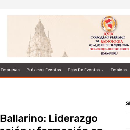
e Empresas
Próximos Eventos
Ecos De Eventos
Empleos
S
Ballarino: Liderazgo