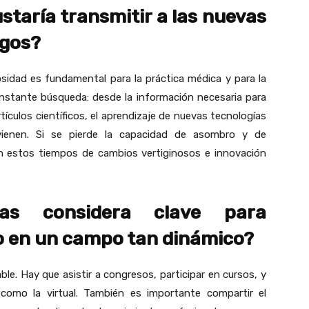
staría transmitir a las nuevas
ogos?
iosidad es fundamental para la práctica médica y para la
constante búsqueda: desde la información necesaria para
tículos científicos, el aprendizaje de nuevas tecnologías
vienen. Si se pierde la capacidad de asombro y de
en estos tiempos de cambios vertiginosos e innovación
ias considera clave para
o en un campo tan dinámico?
le. Hay que asistir a congresos, participar en cursos, y
 como la virtual. También es importante compartir el