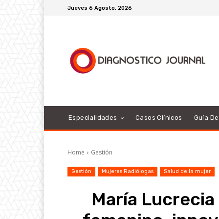
Jueves 6 Agosto, 2026
Especialidades
Casos Clínicos
Guía D
Home
Gestión
Gestión
Mujeres Radiólogas
Salud de la mujer
María Lucrecia 