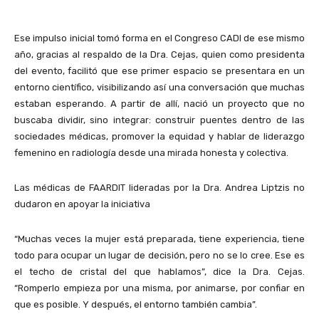
Ese impulso inicial tomó forma en el Congreso CADI de ese mismo
año, gracias al respaldo de la Dra. Cejas, quien como presidenta
del evento, facilitó que ese primer espacio se presentara en un
entorno científico, visibilizando así una conversación que muchas
estaban esperando. A partir de allí, nació un proyecto que no
buscaba dividir, sino integrar: construir puentes dentro de las
sociedades médicas, promover la equidad y hablar de liderazgo
femenino en radiología desde una mirada honesta y colectiva.
Las médicas de FAARDIT lideradas por la Dra. Andrea Liptzis no
dudaron en apoyar la iniciativa
“Muchas veces la mujer está preparada, tiene experiencia, tiene
todo para ocupar un lugar de decisión, pero no se lo cree. Ese es
el techo de cristal del que hablamos”, dice la Dra. Cejas.
“Romperlo empieza por una misma, por animarse, por confiar en
que es posible. Y después, el entorno también cambia”.