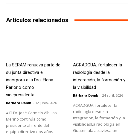
Artículos relacionados
La SERAM renueva parte de
ACRADGUA: fortalecer la
su junta directiva e
radiología desde la
incorpora a la Dra. Elena
integración, la formación y
Parlorio como
la visibilidad
vicepresidenta
Bárbara Domb
-
24 abril, 2026
Bárbara Domb
-
12 junio, 2026
ACRADGUA: fortalecer la
radiología desde la
● El Dr. José Carmelo Albillos
integración, la formación y la
Merino continúa como
visibilidadLa radiología en
presidente al frente del
Guatemala atraviesa un
equipo directivo dos años