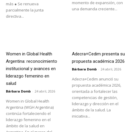
momento de expansión, con
más ● Se renueva
una demanda creciente...
parcialmente la junta
directiva...
Women in Global Health
Adecra+Cedim presenta su
Argentina: reconocimiento
propuesta académica 2026
institucional y avances en
Bárbara Domb
-
24 abril, 2026
liderazgo femenino en
Adecra+Cedim anunció su
salud
propuesta académica 2026,
orientada a fortalecer las
Bárbara Domb
-
24 abril, 2026
competencias de gestión,
Women in Global Health
liderazgo y dirección en el
Argentina (WGH Argentina)
ámbito de la salud. La
continúa fortaleciendo el
iniciativa...
liderazgo femenino en el
ámbito de la salud en
Argentina. En el marco del...