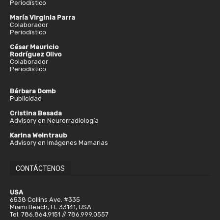
Periodístico
María Virginia Parra
Colaborador
Periodístico
César Mauricio
Rodríguez Olivo
Colaborador
Periodístico
Bárbara Domb
Publicidad
Cristina Besada
Advisory en Neurorradiología
Karina Weintraub
Advisory en Imágenes Mamarias
CONTÁCTENOS
USA
6538 Collins Ave. #335
Miami Beach, FL 33141, USA
Tel: 786.864.9151 // 786.999.0557