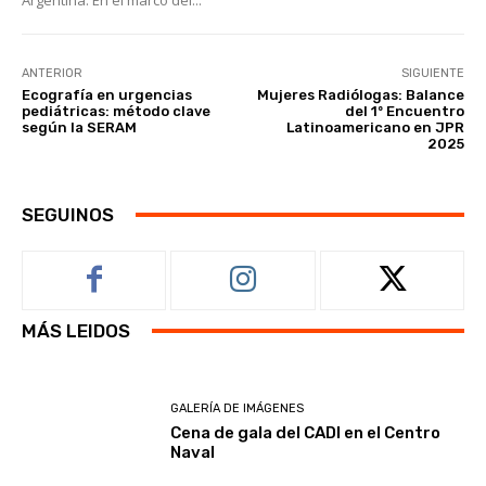
ANTERIOR
SIGUIENTE
Ecografía en urgencias
Mujeres Radiólogas: Balance
pediátricas: método clave
del 1º Encuentro
según la SERAM
Latinoamericano en JPR
2025
SEGUINOS
MÁS LEIDOS
GALERÍA DE IMÁGENES
Cena de gala del CADI en el Centro
Naval