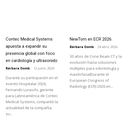
Contec Medical Systems
NewTom en ECR 2026:
apuesta a expandir su
Bárbara Domb
-
24 abril, 2026
presencia global con foco
30 años de Cone Beam CT y la
en cardiología y ultrasonido
evolución hacia soluciones
múltiples para odontología y
Bárbara Domb
-
12 junio, 2026
maxilofacialDurante el
Durante su participación en el
European Congress of
evento Hospitalar 2026,
Radiology (ECR) 2026 en...
Fernando Luraschi, gerente
para Latinoamérica de Contec
Medical Systems, compartió la
actualidad de la compañía,
su...