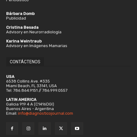
Bárbara Domb
Publicidad
Cristina Besada
Advisory en Neurorradiología
Karina Weintraub
Advisory en Imágenes Mamarias
CONTÁCTENOS
USA
6538 Collins Ave. #335
Miami Beach, FL 33141, USA
Tel: 786.864.9151 // 786.999.0557
LATIN AMERICA
Galicia 919 4 A (C1416DGI)
Buenos Aires - Argentina
Email:
info@diagnosticojournal.com