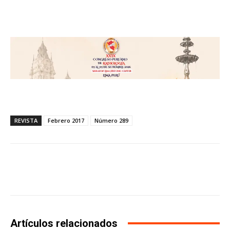
REVISTA
Febrero 2017
Número 289
Facebook
X
WhatsApp
Li
Artículos relacionados