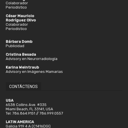
Colaborador
Periodístico
César Mauricio
Rodríguez Olivo
Colaborador
Periodístico
Bárbara Domb
Publicidad
Cristina Besada
Advisory en Neurorradiología
Karina Weintraub
Advisory en Imágenes Mamarias
CONTÁCTENOS
USA
6538 Collins Ave. #335
Miami Beach, FL 33141, USA
Tel: 786.864.9151 // 786.999.0557
LATIN AMERICA
Galicia 919 4 A (C1416DGI)