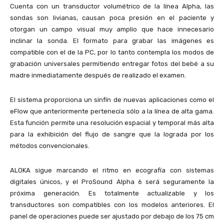
Cuenta con un transductor volumétrico de la línea Alpha, las
sondas son livianas, causan poca presión en el paciente y
otorgan un campo visual muy amplio que hace innecesario
inclinar la sonda. El formato para grabar las imágenes es
compatible con el de la PC, por lo tanto contempla los modos de
grabación universales permitiendo entregar fotos del bebé a su
madre inmediatamente después de realizado el examen.
El sistema proporciona un sinfín de nuevas aplicaciones como el
eFlow que anteriormente pertenecía sólo a la línea de alta gama.
Esta función permite una resolución espacial y temporal más alta
para la exhibición del flujo de sangre que la lograda por los
métodos convencionales.
ALOKA sigue marcando el ritmo en ecografía con sistemas
digitales únicos, y el ProSound Alpha 6 será seguramente la
próxima generación. Es totalmente actualizable y los
transductores son compatibles con los modelos anteriores. El
panel de operaciones puede ser ajustado por debajo de los 75 cm