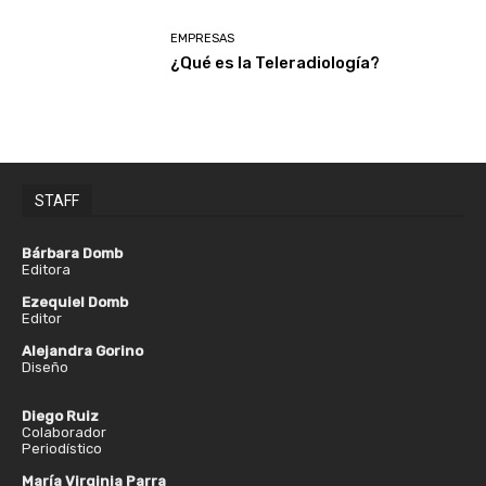
EMPRESAS
¿Qué es la Teleradiología?
STAFF
Bárbara Domb
Editora
Ezequiel Domb
Editor
Alejandra Gorino
Diseño
Diego Ruiz
Colaborador
Periodístico
María Virginia Parra