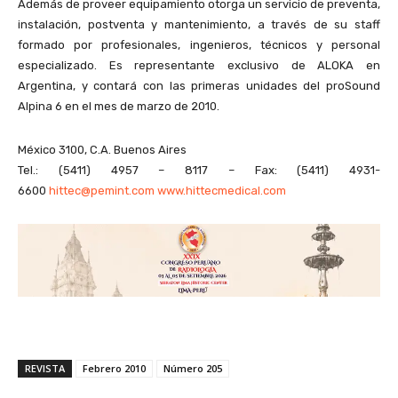
Además de proveer equipamiento otorga un servicio de preventa,
instalación, postventa y mantenimiento, a través de su staff
formado por profesionales, ingenieros, técnicos y personal
especializado. Es representante exclusivo de ALOKA en
Argentina, y contará con las primeras unidades del proSound
Alpina 6 en el mes de marzo de 2010.
México 3100, C.A. Buenos Aires
Tel.: (5411) 4957 – 8117 – Fax: (5411) 4931-
6600
hittec@pemint.com
www.hittecmedical.com
REVISTA
Febrero 2010
Número 205