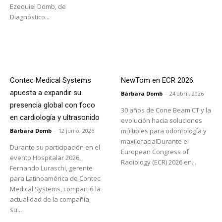
Ezequiel Domb, de
Diagnóstico...
Contec Medical Systems
NewTom en ECR 2026:
apuesta a expandir su
Bárbara Domb
-
24 abril, 2026
presencia global con foco
30 años de Cone Beam CT y la
en cardiología y ultrasonido
evolución hacia soluciones
múltiples para odontología y
Bárbara Domb
-
12 junio, 2026
maxilofacialDurante el
Durante su participación en el
European Congress of
evento Hospitalar 2026,
Radiology (ECR) 2026 en...
Fernando Luraschi, gerente
para Latinoamérica de Contec
Medical Systems, compartió la
actualidad de la compañía,
su...