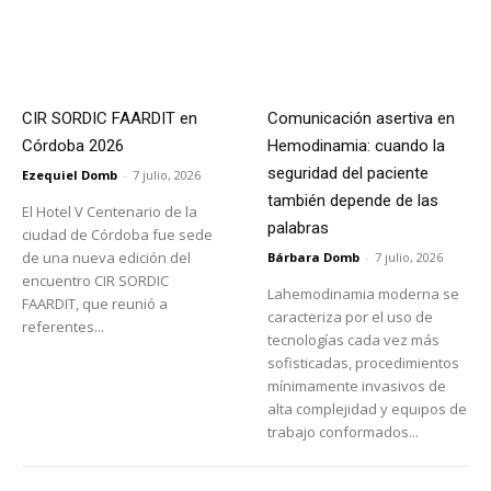
CIR SORDIC FAARDIT en
Comunicación asertiva en
Córdoba 2026
Hemodinamia: cuando la
seguridad del paciente
Ezequiel Domb
-
7 julio, 2026
también depende de las
El Hotel V Centenario de la
palabras
ciudad de Córdoba fue sede
de una nueva edición del
Bárbara Domb
-
7 julio, 2026
encuentro CIR SORDIC
Lahemodinamia moderna se
FAARDIT, que reunió a
caracteriza por el uso de
referentes...
tecnologías cada vez más
sofisticadas, procedimientos
mínimamente invasivos de
alta complejidad y equipos de
trabajo conformados...