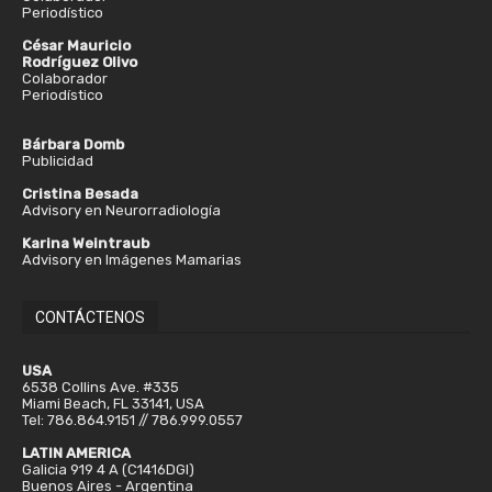
Periodístico
César Mauricio
Rodríguez Olivo
Colaborador
Periodístico
Bárbara Domb
Publicidad
Cristina Besada
Advisory en Neurorradiología
Karina Weintraub
Advisory en Imágenes Mamarias
CONTÁCTENOS
USA
6538 Collins Ave. #335
Miami Beach, FL 33141, USA
Tel: 786.864.9151 // 786.999.0557
LATIN AMERICA
Galicia 919 4 A (C1416DGI)
Buenos Aires - Argentina