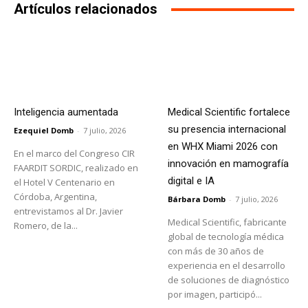
Artículos relacionados
Inteligencia aumentada
Medical Scientific fortalece
su presencia internacional
Ezequiel Domb
-
7 julio, 2026
en WHX Miami 2026 con
En el marco del Congreso CIR
innovación en mamografía
FAARDIT SORDIC, realizado en
digital e IA
el Hotel V Centenario en
Córdoba, Argentina,
Bárbara Domb
-
7 julio, 2026
entrevistamos al Dr. Javier
Medical Scientific, fabricante
Romero, de la...
global de tecnología médica
con más de 30 años de
experiencia en el desarrollo
de soluciones de diagnóstico
por imagen, participó...