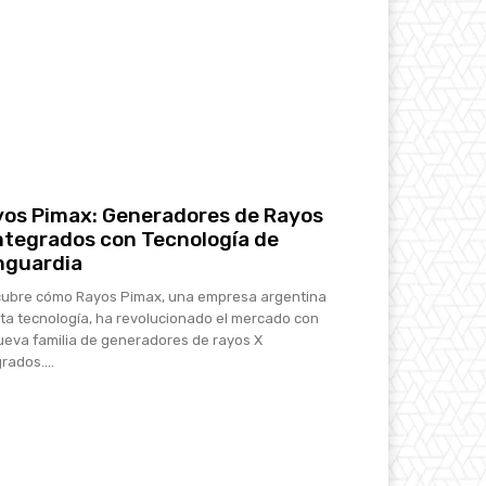
os Pimax: Generadores de Rayos
ntegrados con Tecnología de
nguardia
ubre cómo Rayos Pimax, una empresa argentina
lta tecnología, ha revolucionado el mercado con
ueva familia de generadores de rayos X
rados....