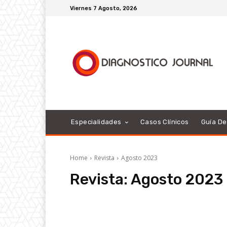
Viernes 7 Agosto, 2026
Especialidades
Casos Clínicos
Guía D
Home
Revista
Agosto 2023
Revista:
Agosto 2023