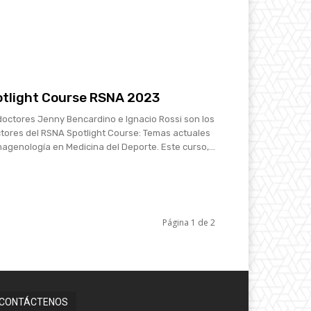
tlight Course RSNA 2023
doctores Jenny Bencardino e Ignacio Rossi son los
ctores del RSNA Spotlight Course: Temas actuales
magenología en Medicina del Deporte. Este curso,...
Página 1 de 2
CONTÁCTENOS