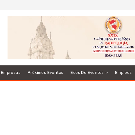
e Empresas
Próximos Eventos
Ecos De Eventos
Empleos