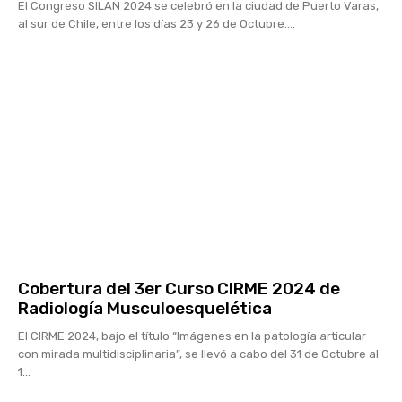
El Congreso SILAN 2024 se celebró en la ciudad de Puerto Varas,
al sur de Chile, entre los días 23 y 26 de Octubre....
Cobertura del 3er Curso CIRME 2024 de
Radiología Musculoesquelética
El CIRME 2024, bajo el título “Imágenes en la patología articular
con mirada multidisciplinaria”, se llevó a cabo del 31 de Octubre al
1...