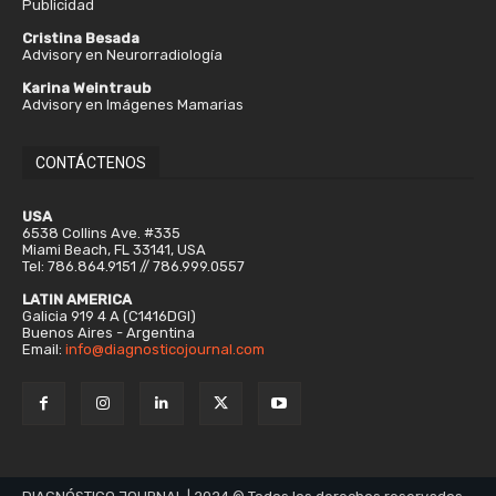
Publicidad
Cristina Besada
Advisory en Neurorradiología
Karina Weintraub
Advisory en Imágenes Mamarias
CONTÁCTENOS
USA
6538 Collins Ave. #335
Miami Beach, FL 33141, USA
Tel: 786.864.9151 // 786.999.0557
LATIN AMERICA
Galicia 919 4 A (C1416DGI)
Buenos Aires - Argentina
Email:
info@diagnosticojournal.com