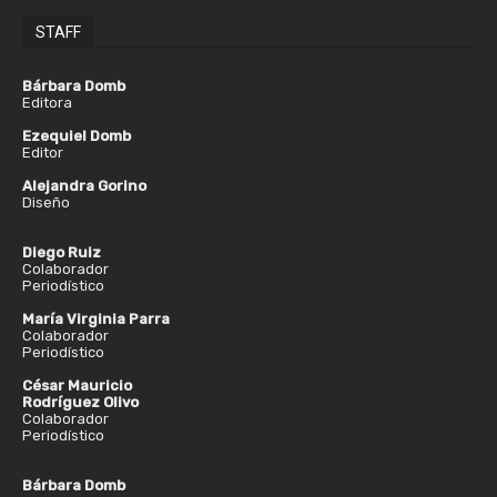
STAFF
Bárbara Domb
Editora
Ezequiel Domb
Editor
Alejandra Gorino
Diseño
Diego Ruiz
Colaborador
Periodístico
María Virginia Parra
Colaborador
Periodístico
César Mauricio
Rodríguez Olivo
Colaborador
Periodístico
Bárbara Domb