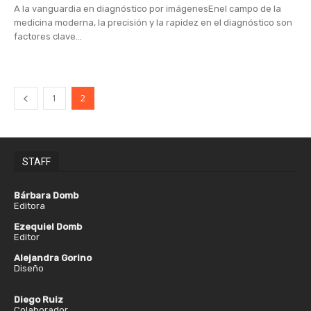
A la vanguardia en diagnóstico por imágenesEnel campo de la
medicina moderna, la precisión y la rapidez en el diagnóstico son
factores clave...
1
2
STAFF
Bárbara Domb
Editora
Ezequiel Domb
Editor
Alejandra Gorino
Diseño
Diego Ruiz
Colaborador