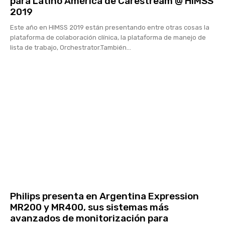
para Latino América de Carestream @ HIMSS
2019
Este año en HIMSS 2019 están presentando entre otras cosas la
plataforma de colaboración clínica, la plataforma de manejo de
lista de trabajo, Orchestrator.También...
Philips presenta en Argentina Expression
MR200 y MR400, sus sistemas más
avanzados de monitorización para