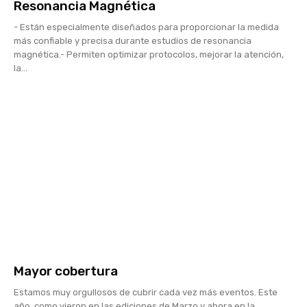
Resonancia Magnética
- Están especialmente diseñados para proporcionar la medida
más confiable y precisa durante estudios de resonancia
magnética.- Permiten optimizar protocolos, mejorar la atención,
la...
Mayor cobertura
Estamos muy orgullosos de cubrir cada vez más eventos. Este
año, como vieron en las ediciones de Marzo y ahora en la