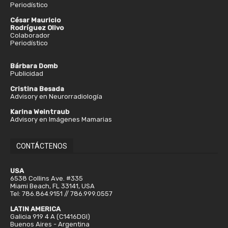
Periodístico
César Mauricio
Rodríguez Olivo
Colaborador
Periodístico
Bárbara Domb
Publicidad
Cristina Besada
Advisory en Neurorradiología
Karina Weintraub
Advisory en Imágenes Mamarias
CONTÁCTENOS
USA
6538 Collins Ave. #335
Miami Beach, FL 33141, USA
Tel: 786.864.9151 // 786.999.0557
LATIN AMERICA
Galicia 919 4 A (C1416DGI)
Buenos Aires - Argentina