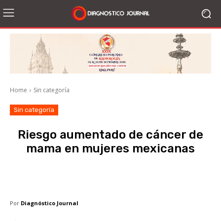
Home
Sin categoría
Sin categoría
Riesgo aumentado de cáncer de
mama en mujeres mexicanas
Facebook
X
WhatsApp
Li
Por
Diagnóstico Journal