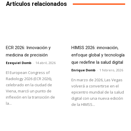
Artículos relacionados
ECR 2026: Innovación y
HIMSS 2026: innovación,
medicina de precisión
enfoque global y tecnología
que redefine la salud digital
Ezequiel Domb
-
14 abril, 2026
Enrique Domb
-
1 febrero, 2026
El European Congress of
Radiology 2026 (ECR 2026),
En marzo de 2026, Las Vegas
celebrado en la ciudad de
volverá a convertirse en el
Viena, marcó un punto de
epicentro mundial de la salud
inflexión en la transición de
digital con una nueva edición
la...
de la HIMSS...