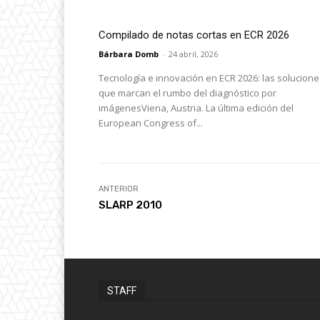
Compilado de notas cortas en ECR 2026
Bárbara Domb
-
24 abril, 2026
Tecnología e innovación en ECR 2026: las solucione
que marcan el rumbo del diagnóstico por
imágenesViena, Austria. La última edición del
European Congress of...
ANTERIOR
SLARP 2010
STAFF