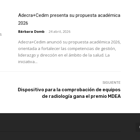
Adecra+Cedim presenta su propuesta académica
2026
Bárbara Domb
-
24 abril, 2026
s
Adecra+Cedim anunció su propuesta académica 2026,
orientada a fortalecer las competencias de gestión,
liderazgo y dirección en el ámbito de la salud. La
iniciativa...
SIGUIENTE
Dispositivo para la comprobación de equipos
de radiología gana el premio MDEA