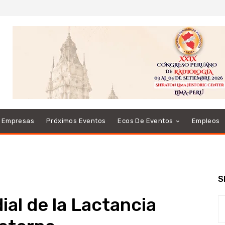
e Empresas
Próximos Eventos
Ecos De Eventos
Empleos
S
al de la Lactancia