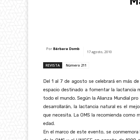
M
Facebook
X
Whats
Por
Bárbara Domb
17 agosto, 2010
REVISTA
Número 211
Del 1 al 7 de agosto se celebrará en más de
espacio destinado a fomentar la lactancia m
todo el mundo. Según la Alianza Mundial pro
desarrollarán, la lactancia natural es el me
que necesita. La OMS la recomienda como m
edad.
En el marco de este evento, se conmemora l