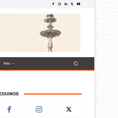
Más
EGUINOS