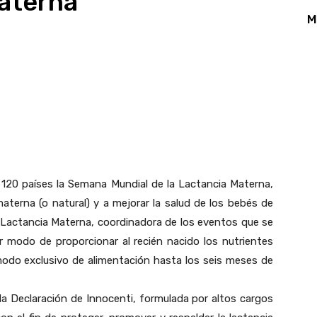
aterna
M
App
Linkedin
Email
Print
 120 países la Semana Mundial de la Lactancia Materna,
aterna (o natural) y a mejorar la salud de los bebés de
 Lactancia Materna, coordinadora de los eventos que se
jor modo de proporcionar al recién nacido los nutrientes
odo exclusivo de alimentación hasta los seis meses de
a Declaración de Innocenti, formulada por altos cargos