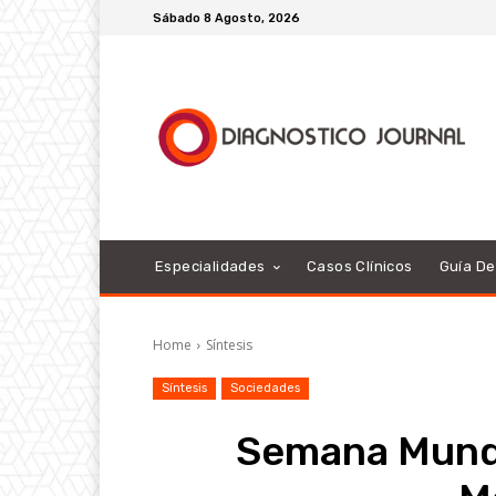
Sábado 8 Agosto, 2026
Especialidades
Casos Clínicos
Guía D
Home
Síntesis
Síntesis
Sociedades
Semana Mundi