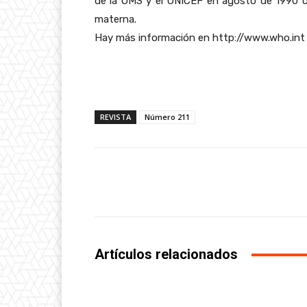
de la OMS y el UNICEF en agosto de 1990 con
materna.
Hay más información en http://www.who.int
REVISTA
Número 211
Facebook
Share
Artículos relacionados