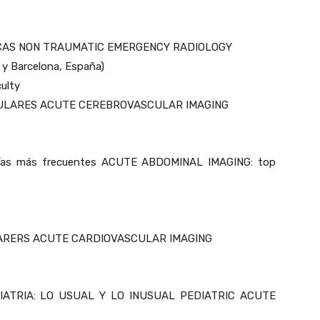
CAS NON TRAUMATIC EMERGENCY RADIOLOGY
 y Barcelona, España)
ulty
SCULARES ACUTE CEREBROVASCULAR IMAGING
ías más frecuentes ACUTE ABDOMINAL IMAGING: top
LARERS ACUTE CARDIOVASCULAR IMAGING
IATRIA: LO USUAL Y LO INUSUAL PEDIATRIC ACUTE