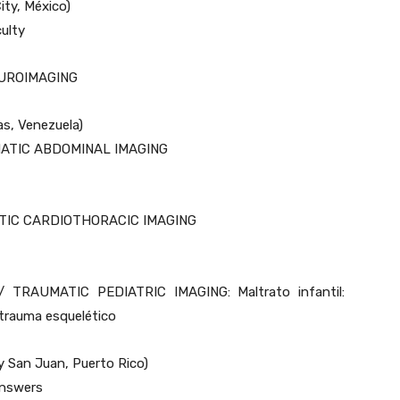
ity, México)
ulty
UROIMAGING
s, Venezuela)
ATIC ABDOMINAL IMAGING
ATIC CARDIOTHORACIC IMAGING
TRAUMATIC PEDIATRIC IMAGING: Maltrato infantil:
 trauma esquelético
 San Juan, Puerto Rico)
Answers