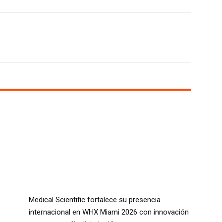
X
WhatsApp
Linkedin
Email
Medical Scientific fortalece su presencia
internacional en WHX Miami 2026 con innovación