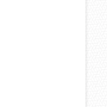
Print