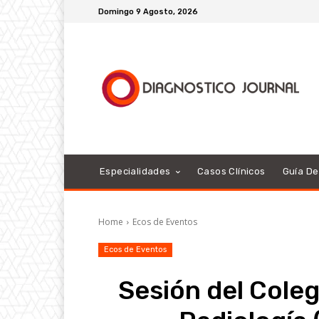
Domingo 9 Agosto, 2026
Especialidades
Casos Clínicos
Guía D
Home
Ecos de Eventos
Ecos de Eventos
Sesión del Cole