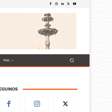
Más
EGUINOS