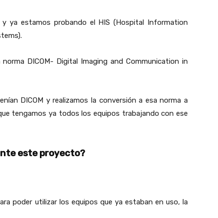
y ya estamos probando el HIS (Hospital Information
stems).
la norma DICOM- Digital Imaging and Communication in
enían DICOM y realizamos la conversión a esa norma a
ó que tengamos ya todos los equipos trabajando con ese
ante este proyecto?
para poder utilizar los equipos que ya estaban en uso, la