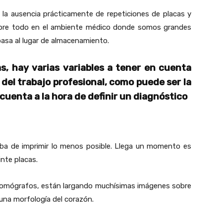
la ausencia prácticamente de repeticiones de placas y
sobre todo en el ambiente médico donde somos grandes
pasa al lugar de almacenamiento.
, hay varias variables a tener en cuenta
n del trabajo profesional, como puede ser la
uenta a la hora de definir un diagnóstico
aba de imprimir lo menos posible. Llega un momento es
inte placas.
 tomógrafos, están largando muchísimas imágenes sobre
una morfología del corazón.