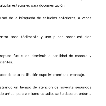
ubalquilar estaciones para documentación.
ultad de la búsqueda de estudios anteriores, a veces
entra todo fácilmente y uno puede hacer estudios
ropuso fue el de disminuir la cantidad de espacio y
cientes.
ntador de esta institución supo interpretar el mensaje.
strando un tiempo de atención de noventa segundos
do antes, para el mismo estudio, se tardaba en orden a