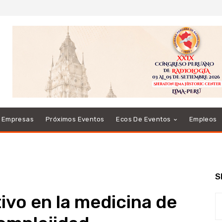
e Empresas
Próximos Eventos
Ecos De Eventos
Empleos
S
tivo en la medicina de