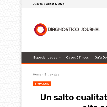
Jueves 6 Agosto, 2026
Especialidades
Casos Clínicos
Guía D
Home
Entrevistas
Entrevistas
Un salto cualita