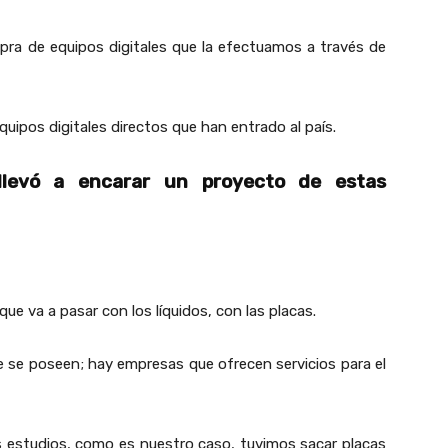
pra de equipos digitales que la efectuamos a través de
quipos digitales directos que han entrado al país.
 llevó a encarar un proyecto de estas
ue va a pasar con los líquidos, con las placas.
e se poseen; hay empresas que ofrecen servicios para el
s estudios, como es nuestro caso, tuvimos sacar placas