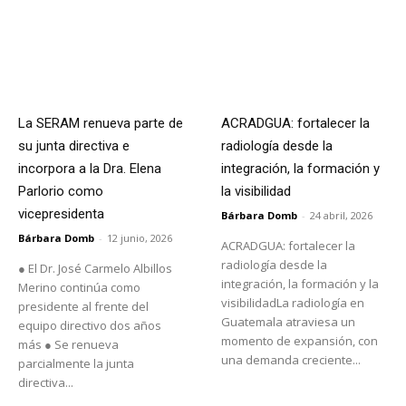
La SERAM renueva parte de
ACRADGUA: fortalecer la
su junta directiva e
radiología desde la
incorpora a la Dra. Elena
integración, la formación y
Parlorio como
la visibilidad
vicepresidenta
Bárbara Domb
-
24 abril, 2026
Bárbara Domb
-
12 junio, 2026
ACRADGUA: fortalecer la
radiología desde la
● El Dr. José Carmelo Albillos
integración, la formación y la
Merino continúa como
visibilidadLa radiología en
presidente al frente del
Guatemala atraviesa un
equipo directivo dos años
momento de expansión, con
más ● Se renueva
una demanda creciente...
parcialmente la junta
directiva...