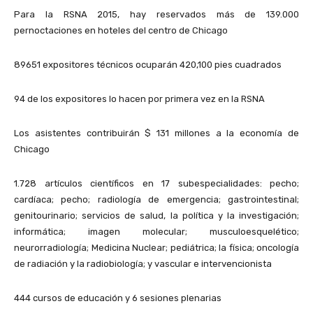
Para la RSNA 2015, hay reservados más de 139.000
pernoctaciones en hoteles del centro de Chicago
89651 expositores técnicos ocuparán 420,100 pies cuadrados
94 de los expositores lo hacen por primera vez en la RSNA
Los asistentes contribuirán $ 131 millones a la economía de
Chicago
1.728 artículos científicos en 17 subespecialidades: pecho;
cardíaca; pecho; radiología de emergencia; gastrointestinal;
genitourinario; servicios de salud, la política y la investigación;
informática; imagen molecular; musculoesquelético;
neurorradiología; Medicina Nuclear; pediátrica; la física; oncología
de radiación y la radiobiología; y vascular e intervencionista
444 cursos de educación y 6 sesiones plenarias