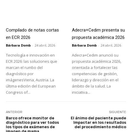
Compilado de notas cortas
Adecra+Cedim presenta su
en ECR 2026
propuesta académica 2026
Bárbara Domb
-
24 abril, 2026
Bárbara Domb
-
24 abril, 2026
Tecnología e innovación en
Adecra+Cedim anunció su
ECR 2026: las soluciones que
propuesta académica 2026,
marcan el rumbo del
orientada a fortalecer las
diagnóstico por
competencias de gestión,
imágenesViena, Austria. La
liderazgo y dirección en el
última edición del European
ámbito de la salud. La
Congress of...
iniciativa...
ANTERIOR
SIGUIENTE
Barco ofrece monitor de
El ánimo del paciente puede
diagnóstico para ver todos
Impactar en los resultados
los tipos de exámenes de
del procedimiento médico
imagen de mama