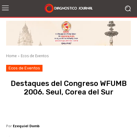
Home
Ecos de Eventos
Ecos de Eventos
Destaques del Congreso WFUMB
2006. Seul, Corea del Sur
Facebook
X
WhatsApp
Li
Por
Ezequiel Domb