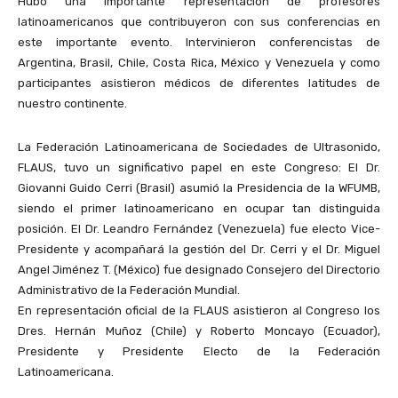
Hubo una importante representación de profesores
latinoamericanos que contribuyeron con sus conferencias en
este importante evento. Intervinieron conferencistas de
Argentina, Brasil, Chile, Costa Rica, México y Venezuela y como
participantes asistieron médicos de diferentes latitudes de
nuestro continente.
La Federación Latinoamericana de Sociedades de Ultrasonido,
FLAUS, tuvo un significativo papel en este Congreso: El Dr.
Giovanni Guido Cerri (Brasil) asumió la Presidencia de la WFUMB,
siendo el primer latinoamericano en ocupar tan distinguida
posición. El Dr. Leandro Fernández (Venezuela) fue electo Vice-
Presidente y acompañará la gestión del Dr. Cerri y el Dr. Miguel
Angel Jiménez T. (México) fue designado Consejero del Directorio
Administrativo de la Federación Mundial.
En representación oficial de la FLAUS asistieron al Congreso los
Dres. Hernán Muñoz (Chile) y Roberto Moncayo (Ecuador),
Presidente y Presidente Electo de la Federación
Latinoamericana.