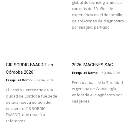
global de tecnología médica
con más de 30 años de
experiencia en el desarrollo
de soluciones de diagnóstico
por imagen, participó...
CIR SORDIC FAARDIT en
2026 IMÁGENES SAC
Córdoba 2026
Ezequiel Domb
-
3 julio, 2026
Ezequiel Domb
-
7 julio, 2026
Evento anual de la Sociedad
Argentina de Cardiología
El Hotel V Centenario de la
enfocada al diagnóstico por
ciudad de Córdoba fue sede
imágenes.
de una nueva edición del
encuentro CIR SORDIC
FAARDIT, que reunió a
referentes...