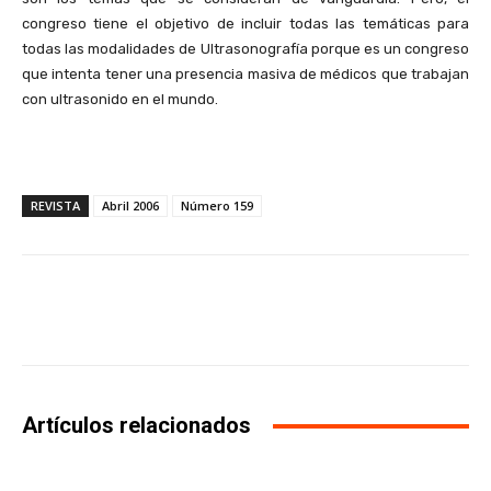
congreso tiene el objetivo de incluir todas las temáticas para
todas las modalidades de Ultrasonografía porque es un congreso
que intenta tener una presencia masiva de médicos que trabajan
con ultrasonido en el mundo.
REVISTA
Abril 2006
Número 159
Facebook
X
WhatsApp
Li
Artículos relacionados