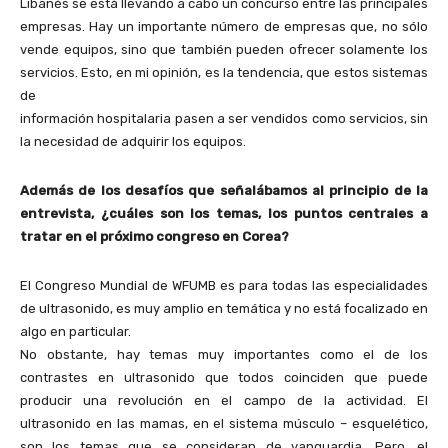
Libanés se está llevando a cabo un concurso entre las principales
empresas. Hay un importante número de empresas que, no sólo
vende equipos, sino que también pueden ofrecer solamente los
servicios. Esto, en mi opinión, es la tendencia, que estos sistemas
de
información hospitalaria pasen a ser vendidos como servicios, sin
la necesidad de adquirir los equipos.
Además de los desafíos que señalábamos al principio de la
entrevista, ¿cuáles son los temas, los puntos centrales a
tratar en el próximo congreso en Corea?
El Congreso Mundial de WFUMB es para todas las especialidades
de ultrasonido, es muy amplio en temática y no está focalizado en
algo en particular.
No obstante, hay temas muy importantes como el de los
contrastes en ultrasonido que todos coinciden que puede
producir una revolución en el campo de la actividad. El
ultrasonido en las mamas, en el sistema músculo – esquelético,
son los temas que se consideran de vanguardia. Pero, el