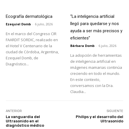
Ecografía dermatológica
“La inteligencia artificial
llegó para quedarse y nos
Ezequiel Domb
-
6 julio, 2026
ayuda a ser más precisos y
En el marco del Congreso CIR
eficientes”
FAARDIT SORDIC, realizado en
el Hotel V Centenario de la
Bárbara Domb
-
6 julio, 2026
ciudad de Córdoba, Argentina,
La adopción de herramientas
Ezequiel Domb, de
de inteligencia artificial en
Diagnóstico...
imágenes mamarias continúa
creciendo en todo el mundo.
En este contexto,
conversamos con la Dra.
Claudia...
ANTERIOR
SIGUIENTE
La vanguardia del
Philips y el desarrollo del
Ultrasonido en el
Ultrasonido
diagnóstico médico