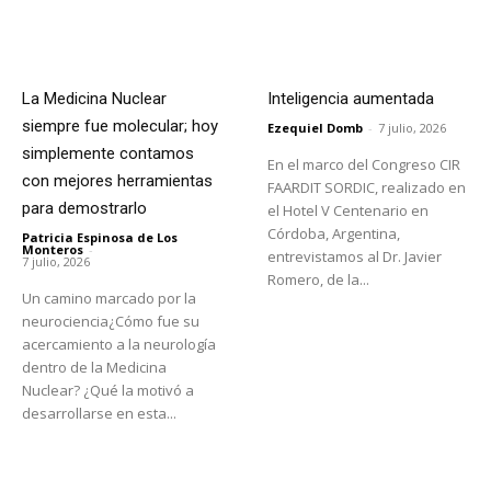
La Medicina Nuclear
Inteligencia aumentada
siempre fue molecular; hoy
Ezequiel Domb
-
7 julio, 2026
simplemente contamos
En el marco del Congreso CIR
con mejores herramientas
FAARDIT SORDIC, realizado en
para demostrarlo
el Hotel V Centenario en
Córdoba, Argentina,
Patricia Espinosa de Los
Monteros
-
entrevistamos al Dr. Javier
7 julio, 2026
Romero, de la...
Un camino marcado por la
neurociencia¿Cómo fue su
acercamiento a la neurología
dentro de la Medicina
Nuclear? ¿Qué la motivó a
desarrollarse en esta...