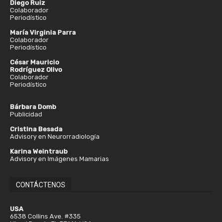
Diego Ruiz
Colaborador
Periodístico
María Virginia Parra
Colaborador
Periodístico
César Mauricio
Rodríguez Olivo
Colaborador
Periodístico
Bárbara Domb
Publicidad
Cristina Besada
Advisory en Neurorradiología
Karina Weintraub
Advisory en Imágenes Mamarias
CONTÁCTENOS
USA
6538 Collins Ave. #335