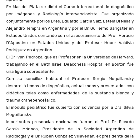
En Mar del Plata se dictó el Curso Internacional de diagnóstico
por Imágenes y Radiología Intervencionista. Fue organizado
conjuntamente por los Dres. Eduardo García Saiz, Estela Di Nella y
Alejandro Tempra en Argentina y por el Dr. Guillermo Sangster en
Estados Unidos contando con el asesoramiento del Prof. Horacio
D´Agostino en Estados Unidos y del Profesor Huber Valdivia
Rodríguez en Argentina.
El Dr. Ivan Pedroza, que es Profesor en la Universidad de Harvard,
trabajando en el Beth Israel Deaconess Hospital en Boston fue
una figura sobresaliente.
Con su sencillez habitual el Profesor Sergio Moguillansky
desarrolló temas de diagnóstico, actualizados y presentados con
didáctica tales como enfermedades de la sustancia blanca y
trauma craneoencefálico.
El módulo pediátrico fue cubierto con solvencia por la Dra. Silvia
Moguillansky.
Importantes presencias nacionales fueron el Prof. Dr. Ricardo
García Mónaco, Presidente de la Sociedad Argentina de
Radiología y el Dr. Rubén González Villaveirán, ex presidente de la