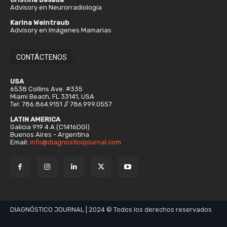
Advisory en Neurorradiología
Karina Weintraub
Advisory en Imágenes Mamarias
CONTÁCTENOS
USA
6538 Collins Ave. #335
Miami Beach, FL 33141, USA
Tel: 786.864.9151 // 786.999.0557
LATIN AMERICA
Galicia 919 4 A (C1416DGI)
Buenos Aires - Argentina
Email:
info@diagnosticojournal.com
DIAGNÓSTICO JOURNAL | 2024 © Todos los derechos reservados