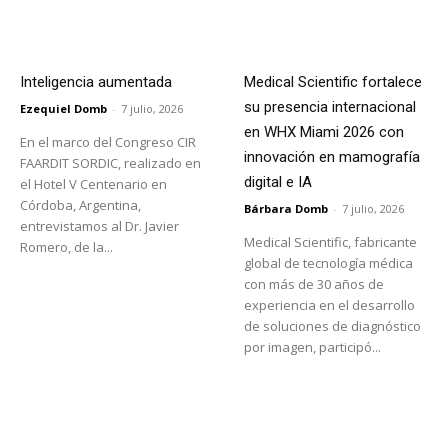
Inteligencia aumentada
Medical Scientific fortalece
su presencia internacional
Ezequiel Domb
-
7 julio, 2026
en WHX Miami 2026 con
En el marco del Congreso CIR
innovación en mamografía
FAARDIT SORDIC, realizado en
digital e IA
el Hotel V Centenario en
Córdoba, Argentina,
Bárbara Domb
-
7 julio, 2026
entrevistamos al Dr. Javier
Medical Scientific, fabricante
Romero, de la...
global de tecnología médica
con más de 30 años de
experiencia en el desarrollo
de soluciones de diagnóstico
por imagen, participó...