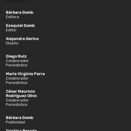
Bárbara Domb
Editora
Ezequiel Domb
Editor
Alejandra Gorino
Diseño
Diego Ruiz
Colaborador
Periodístico
María Virginia Parra
Colaborador
Periodístico
César Mauricio
Rodríguez Olivo
Colaborador
Periodístico
Bárbara Domb
Publicidad
Cristina Besada