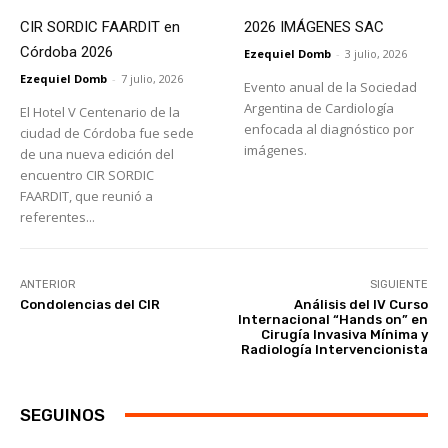
CIR SORDIC FAARDIT en
2026 IMÁGENES SAC
Córdoba 2026
Ezequiel Domb
-
3 julio, 2026
Ezequiel Domb
-
7 julio, 2026
Evento anual de la Sociedad
Argentina de Cardiología
El Hotel V Centenario de la
enfocada al diagnóstico por
ciudad de Córdoba fue sede
imágenes.
de una nueva edición del
encuentro CIR SORDIC
FAARDIT, que reunió a
referentes...
ANTERIOR
SIGUIENTE
Condolencias del CIR
Análisis del IV Curso
Internacional “Hands on” en
Cirugía Invasiva Mínima y
Radiología Intervencionista
SEGUINOS