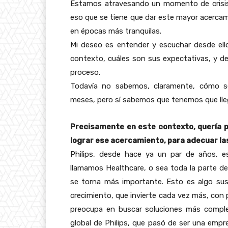
Estamos atravesando un momento de crisis
eso que se tiene que dar este mayor acercam
en épocas más tranquilas.
Mi deseo es entender y escuchar desde ell
contexto, cuáles son sus expectativas, y de
proceso.
Todavía no sabemos, claramente, cómo se
meses, pero sí sabemos que tenemos que lleg
Precisamente en este contexto, quería pr
lograr ese acercamiento, para adecuar l
Philips, desde hace ya un par de años, 
llamamos Healthcare, o sea toda la parte de
se torna más importante. Esto es algo su
crecimiento, que invierte cada vez más, con
preocupa en buscar soluciones más complet
global de Philips, que pasó de ser una emp