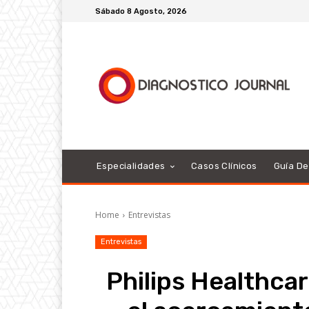
Sábado 8 Agosto, 2026
Especialidades
Casos Clínicos
Guía D
Home
Entrevistas
Entrevistas
Philips Healthcar