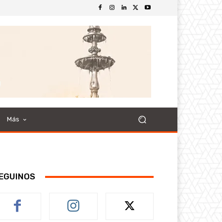
Más
EGUINOS