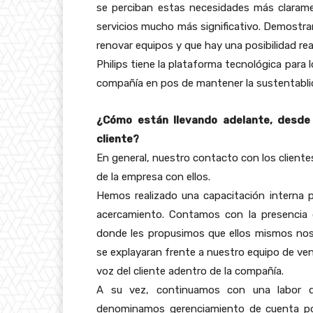
se perciban estas necesidades más claram
servicios mucho más significativo. Demostrar
renovar equipos y que hay una posibilidad rea
Philips tiene la plataforma tecnológica para l
compañía en pos de mantener la sustentablidad
¿Cómo están llevando adelante, desde
cliente?
En general, nuestro contacto con los clientes
de la empresa con ellos.
Hemos realizado una capacitación interna 
acercamiento. Contamos con la presencia 
donde les propusimos que ellos mismos nos
se explayaran frente a nuestro equipo de vent
voz del cliente adentro de la compañía.
A su vez, continuamos con una labor 
denominamos gerenciamiento de cuenta por