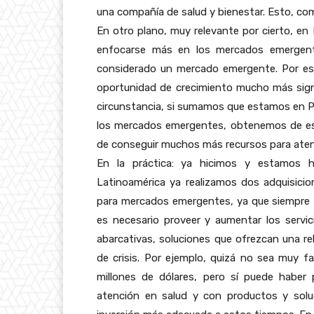
una compañía de salud y bienestar. Esto, com
En otro plano, muy relevante por cierto, e
enfocarse más en los mercados emergente
considerado un mercado emergente. Por eso
oportunidad de crecimiento mucho más sign
circunstancia, si sumamos que estamos en Phi
los mercados emergentes, obtenemos de esto
de conseguir muchos más recursos para atend
En la práctica: ya hicimos y estamos 
Latinoamérica ya realizamos dos adquisici
para mercados emergentes, ya que siempre 
es necesario proveer y aumentar los servi
abarcativas, soluciones que ofrezcan una r
de crisis. Por ejemplo, quizá no sea muy fa
millones de dólares, pero sí puede habe
atención en salud y con productos y solu