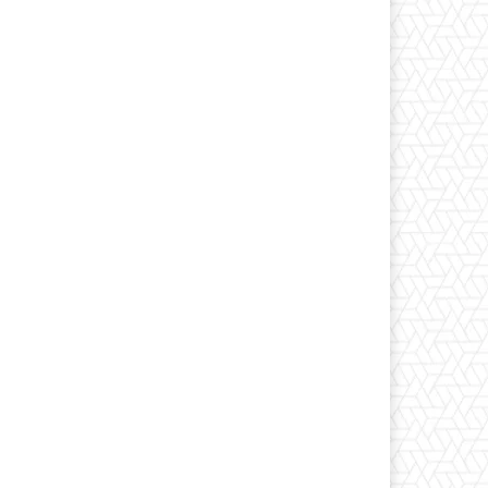
Print