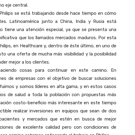
o eje central.
n Philips se está trabajando desde hace tiempo en cómo
s. Latinoamérica junto a China, India y Rusia está
 tiene una atención especial, ya que se presenta una
ificativa que los llamados mercados maduros. Por esta
lips, en Healthcare y, dentro de éste último, en uno de
 una oferta de mucha más visibilidad y la posibilidad
er mejor a los clientes.
haciendo cosas para continuar en este camino. En
ones de empresas con el objetivo de buscar soluciones
fuimos y somos líderes en alta gama, y en estos casos
cios de salud a toda la población con propuestas más
elación costo-beneficio más interesante en este tiempo
ctible realizar inversiones en equipos que sean de dos
r pacientes y mercados que estén en busca de mejor
ciones de excelente calidad pero con condiciones de