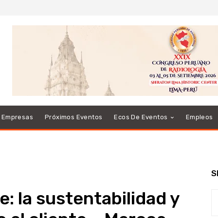
e Empresas
Próximos Eventos
Ecos De Eventos
Empleos
S
e: la sustentabilidad y