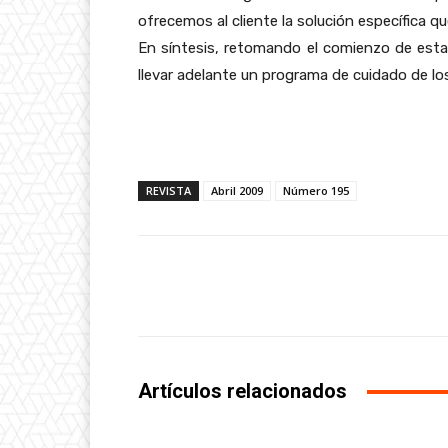
ofrecemos al cliente la solución específica q
En síntesis, retomando el comienzo de esta
llevar adelante un programa de cuidado de lo
REVISTA
Abril 2009
Número 195
Facebook
Share
Artículos relacionados