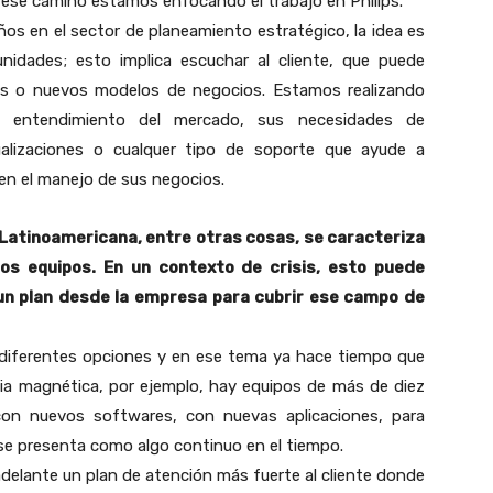
ese camino estamos enfocando el trabajo en Philips.
ños en el sector de planeamiento estratégico, la idea es
unidades; esto implica escuchar al cliente, que puede
es o nuevos modelos de negocios. Estamos realizando
o entendimiento del mercado, sus necesidades de
tualizaciones o cualquer tipo de soporte que ayude a
 en el manejo de sus negocios.
n Latinoamericana, entre otras cosas, se caracteriza
los equipos. En un contexto de crisis, esto puede
un plan desde la empresa para cubrir ese campo de
 diferentes opciones y en ese tema ya hace tiempo que
cia magnética, por ejemplo, hay equipos de más de diez
on nuevos softwares, con nuevas aplicaciones, para
se presenta como algo continuo en el tiempo.
delante un plan de atención más fuerte al cliente donde