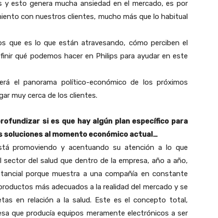
 y esto genera mucha ansiedad en el mercado, es por
iento con nuestros clientes, mucho más que lo habitual
os que es lo que están atravesando, cómo perciben el
finir qué podemos hacer en Philips para ayudar en este
rá el panorama político-económico de los próximos
ar muy cerca de los clientes.
ofundizar si es que hay algún plan específico para
as soluciones al momento económico actual…
está promoviendo y acentuando su atención a lo que
l sector del salud que dentro de la empresa, año a año,
stancial porque muestra a una compañía en constante
 productos más adecuados a la realidad del mercado y se
as en relación a la salud. Este es el concepto total,
resa que producía equipos meramente electrónicos a ser