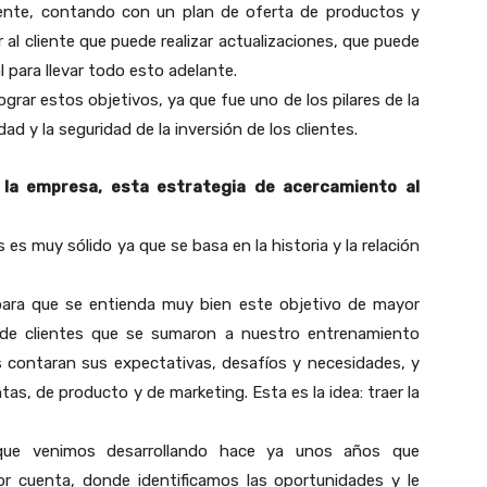
ente, contando con un plan de oferta de productos y
 al cliente que puede realizar actualizaciones, que puede
l para llevar todo esto adelante.
ograr estos objetivos, ya que fue uno de los pilares de la
 y la seguridad de la inversión de los clientes.
 la empresa, esta estrategia de acercamiento al
 es muy sólido ya que se basa en la historia y la relación
para que se entienda muy bien este objetivo de mayor
de clientes que se sumaron a nuestro entrenamiento
 contaran sus expectativas, desafíos y necesidades, y
as, de producto y de marketing. Esta es la idea: traer la
que venimos desarrollando hace ya unos años que
 cuenta, donde identificamos las oportunidades y le