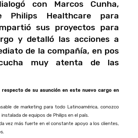
dialogó con Marcos Cunha,
e Philips Healthcare para
mpartió sus proyectos para
rgo y detalló las acciones a
ediato de la compañía, en pos
scucha muy atenta de las
e respecto de su asunción en este nuevo cargo en
nsable de marketing para todo Latinoamérica, conozco
instalada de equipos de Philips en el país.
da vez más fuerte en el constante apoyo a los clientes,
s.