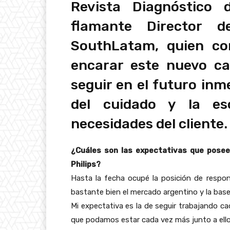
Revista Diagnóstico 
flamante Director d
SouthLatam, quien co
encarar este nuevo ca
seguir en el futuro inm
del cuidado y la e
necesidades del cliente.
¿Cuáles son las expectativas que pose
Philips?
Hasta la fecha ocupé la posición de respo
bastante bien el mercado argentino y la base 
Mi expectativa es la de seguir trabajando ca
que podamos estar cada vez más junto a ello