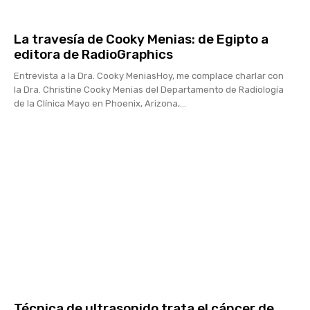
La travesía de Cooky Menias: de Egipto a
editora de RadioGraphics
Entrevista a la Dra. Cooky MeniasHoy, me complace charlar con
la Dra. Christine Cooky Menias del Departamento de Radiología
de la Clínica Mayo en Phoenix, Arizona,...
Técnica de ultrasonido trata el cáncer de