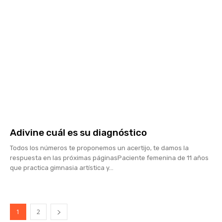
Adivine cuál es su diagnóstico
Todos los números te proponemos un acertijo, te damos la
respuesta en las próximas páginasPaciente femenina de 11 años
que practica gimnasia artística y...
1
2