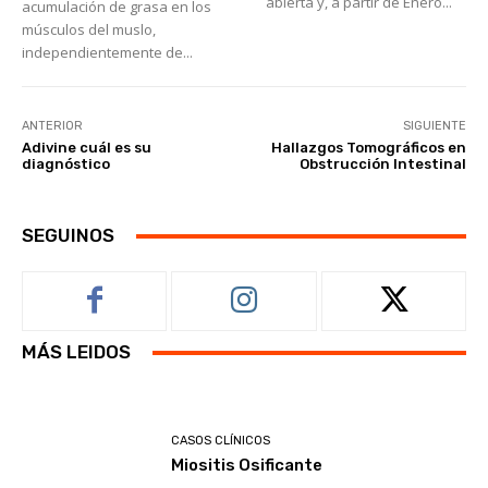
abierta y, a partir de Enero...
acumulación de grasa en los
músculos del muslo,
independientemente de...
ANTERIOR
SIGUIENTE
Adivine cuál es su
Hallazgos Tomográficos en
diagnóstico
Obstrucción Intestinal
SEGUINOS
MÁS LEIDOS
CASOS CLÍNICOS
Miositis Osificante