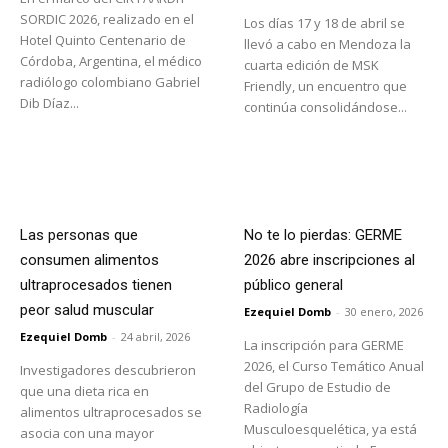
SORDIC 2026, realizado en el
Los días 17 y 18 de abril se
Hotel Quinto Centenario de
llevó a cabo en Mendoza la
Córdoba, Argentina, el médico
cuarta edición de MSK
radiólogo colombiano Gabriel
Friendly, un encuentro que
Dib Díaz...
continúa consolidándose...
Las personas que
No te lo pierdas: GERME
consumen alimentos
2026 abre inscripciones al
ultraprocesados ​​tienen
público general
peor salud muscular
Ezequiel Domb
-
30 enero, 2026
Ezequiel Domb
-
24 abril, 2026
La inscripción para GERME
2026, el Curso Temático Anual
Investigadores descubrieron
del Grupo de Estudio de
que una dieta rica en
Radiología
alimentos ultraprocesados ​​se
Musculoesquelética, ya está
asocia con una mayor