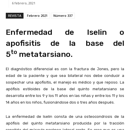
6 febrero, 2021
REVISTA
Febrero 2021
Número 337
Enfermedad de Iselin o
apofisitis de la base del
to
5
metatarsiano.
El diagnóstico diferencial es con la fractura de Jones, pero la
edad de la paciente y que sea bilateral nos debe conducir a
sospechar una apofisitis, el manejo es médico y que reposo. La
apófisis estiloides de la base del quinto metatarsiano se
desarrolla entre los 9 y los 11 años en las niñas y entre los 11 y los
14 años en los niños, fusionándose dos o tres años después.
La enfermedad de Iselin consta de una osteocondrosis de la
apófisis del quinto metatarsiano producida por la tracción
repetida del músculo peróneo lateral corto. Se cree que es una