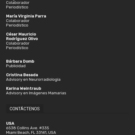
Colaborador
Periodístico
María Virginia Parra
Colaborador
Periodístico
César Mauricio
Rodríguez Olivo
Colaborador
Periodístico
Bárbara Domb
Publicidad
Cristina Besada
Advisory en Neurorradiología
Karina Weintraub
Advisory en Imágenes Mamarias
CONTÁCTENOS
USA
6538 Collins Ave. #335
Miami Beach, FL 33141, USA