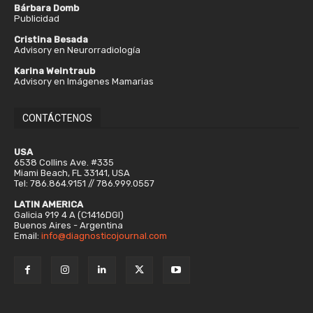
Bárbara Domb
Publicidad
Cristina Besada
Advisory en Neurorradiología
Karina Weintraub
Advisory en Imágenes Mamarias
CONTÁCTENOS
USA
6538 Collins Ave. #335
Miami Beach, FL 33141, USA
Tel: 786.864.9151 // 786.999.0557
LATIN AMERICA
Galicia 919 4 A (C1416DGI)
Buenos Aires - Argentina
Email:
info@diagnosticojournal.com