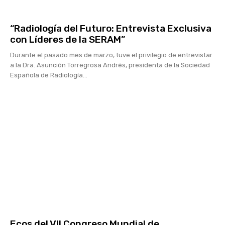
“Radiología del Futuro: Entrevista Exclusiva
con Líderes de la SERAM”
Durante el pasado mes de marzo, tuve el privilegio de entrevistar
a la Dra. Asunción Torregrosa Andrés, presidenta de la Sociedad
Española de Radiología...
Ecos del VII Congreso Mundial de