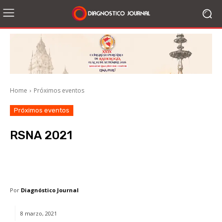
Home
Próximos eventos
Próximos eventos
RSNA 2021
Facebook
X
WhatsApp
Li
Por
Diagnóstico Journal
8 marzo, 2021