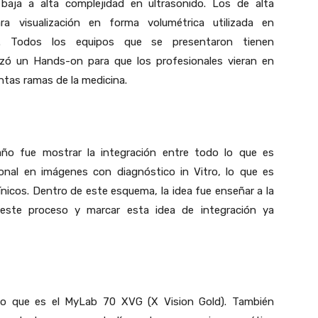
aja a alta complejidad en ultrasonido. Los de alta
ra visualización en forma volumétrica utilizada en
al. Todos los equipos que se presentaron tienen
izó un Hands-on para que los profesionales vieran en
ntas ramas de la medicina.
ño fue mostrar la integración entre todo lo que es
ional en imágenes con diagnóstico in Vitro, lo que es
línicos. Dentro de este esquema, la idea fue enseñar a la
este proceso y marcar esta idea de integración ya
do que es el MyLab 70 XVG (X Vision Gold). También