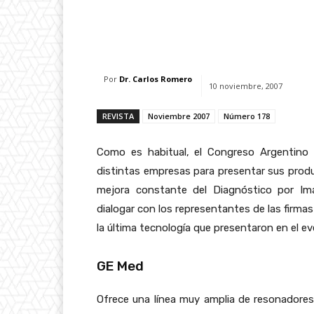
Facebook
X
Whats
Por
Dr. Carlos Romero
10 noviembre, 2007
REVISTA
Noviembre 2007
Número 178
Como es habitual, el Congreso Argentino 
distintas empresas para presentar sus produ
mejora constante del Diagnóstico por Imá
dialogar con los representantes de las firma
la última tecnología que presentaron en el ev
GE Med
Ofrece una línea muy amplia de resonadore