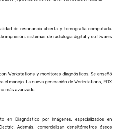
dalidad de resonancia abierta y tomografía computada.
 impresión, sistemas de radiología digital y softwares
 con Workstations y monitores diagnósticos. Se enseñó
ara el manejo. La nueva generación de Workstations, EDX
cho más avanzado.
o en Diagnóstico por Imágenes, especializados en
lectric. Además, comercializan densitómetros óseos