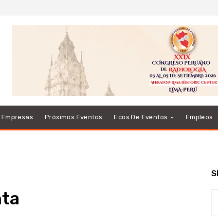
e Empresas
Próximos Eventos
Ecos De Eventos
Empleos
S
nta