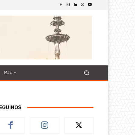
Más
EGUINOS