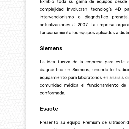
Exhibió toda su gama de equipos desde b
complejidad involucran tecnología 4D pa
intervencionismo o diagnóstico prenat
actualizaciones al 2007. La empresa organ
funcionamiento los equipos aplicados a disti
Siemens
La idea fuerza de la empresa para este a
diagnóstico en Siemens, uniendo lo tradic
equipamiento para laboratorios en análisis c
comunidad médica el funcionamiento de 
conformada.
Esaote
Presentó su equipo Premium de ultrasoni