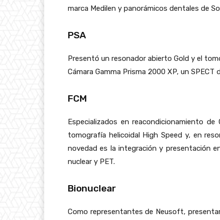
marca Medilen y panorámicos dentales de So
PSA
Presentó un resonador abierto Gold y el tom
Cámara Gamma Prisma 2000 XP, un SPECT de
FCM
Especializados en reacondicionamiento de G
tomografía helicoidal High Speed y, en res
novedad es la integración y presentación en
nuclear y PET.
Bionuclear
Como representantes de Neusoft, presentar