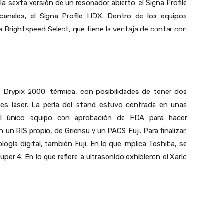
a sexta versión de un resonador abierto: el Signa Profile
nales, el Signa Profile HDX. Dentro de los equipos
ea Brightspeed Select, que tiene la ventaja de contar con
a Drypix 2000, térmica, con posibilidades de tener dos
 es láser. La perla del stand estuvo centrada en unas
el único equipo con aprobación de FDA para hacer
 un RIS propio, de Griensu y un PACS Fuji. Para finalizar,
ogía digital, también Fuji. En lo que implica Toshiba, se
per 4. En lo que refiere a ultrasonido exhibieron el Xario