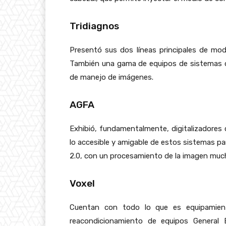
Tridiagnos
Presentó sus dos líneas principales de mo
También una gama de equipos de sistemas de
de manejo de imágenes.
AGFA
Exhibió, fundamentalmente, digitalizadores
lo accesible y amigable de estos sistemas p
2.0, con un procesamiento de la imagen mu
Voxel
Cuentan con todo lo que es equipamient
reacondicionamiento de equipos General E