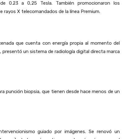
de 0.23 a 0,25 Tesla. También promocionaron los
e rayos X telecomandados de la línea Premium.
acenada que cuenta con energía propia al momento del
, presentó un sistema de radiología digital directa marca
ara punción biopsia, que tienen desde hace menos de un
intervencionismo guiado por imágenes. Se renovó un