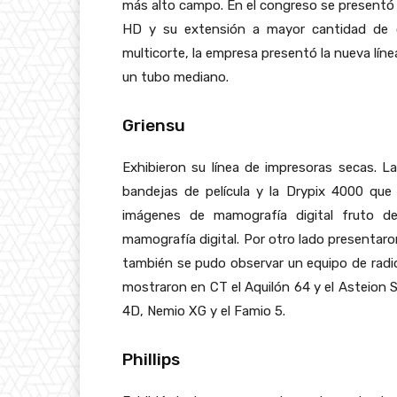
más alto campo. En el congreso se presentó l
HD y su extensión a mayor cantidad de ca
multicorte, la empresa presentó la nueva lín
un tubo mediano.
Griensu
Exhibieron su línea de impresoras secas. L
bandejas de película y la Drypix 4000 que
imágenes de mamografía digital fruto d
mamografía digital. Por otro lado presentaron
también se pudo observar un equipo de radiol
mostraron en CT el Aquilón 64 y el Asteion Su
4D, Nemio XG y el Famio 5.
Phillips