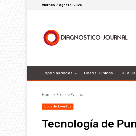
Viernes 7 Agosto, 2026
Especialidades
Casos Clínicos
Guía D
Home
Ecos de Eventos
Ecos de Eventos
Tecnología de Pu