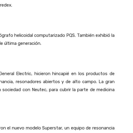
redex.
ógrafo helicoidal computarizado PQS. También exhibió la
 última generación.
eneral Electric, hicieron hincapié en los productos de
onancia, resonadores abiertos y de alto campo. La gran
 sociedad con Neutec, para cubrir la parte de medicina
on el nuevo modelo Superstar, un equipo de resonancia