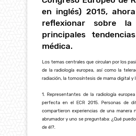
Congreso Europeo de Ra
en inglés) 2015, aho
reflexionar sobre la
principales tendenci
médica.
Los temas centrales que circulan por los pasi
de la radiología europea, así como la telera
radiación, la tomosíntesis de mama digital y l
1. Representantes de la radiología europ
perfecta en el ECR 2015. Personas de dif
compartieron experiencias de una manera n
abrumador y uno se preguntaba: ¿Qué puedo 
de él?.