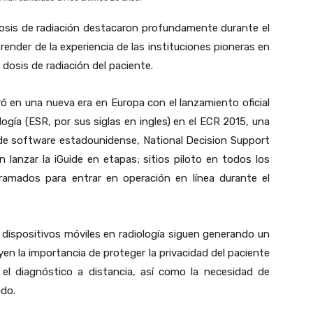
osis de radiación destacaron profundamente durante el
ender de la experiencia de las instituciones pioneras en
a dosis de radiación del paciente.
ó en una nueva era en Europa con el lanzamiento oficial
logía (ESR, por sus siglas en ingles) en el ECR 2015, una
r de software estadounidense, National Decision Support
anzar la iGuide en etapas; sitios piloto en todos los
ramados para entrar en operación en línea durante el
 dispositivos móviles en radiología siguen generando un
uyen la importancia de proteger la privacidad del paciente
 el diagnóstico a distancia, así como la necesidad de
ado.