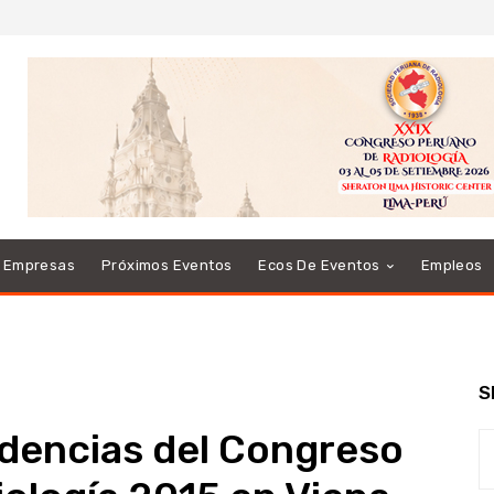
e Empresas
Próximos Eventos
Ecos De Eventos
Empleos
S
ndencias del Congreso