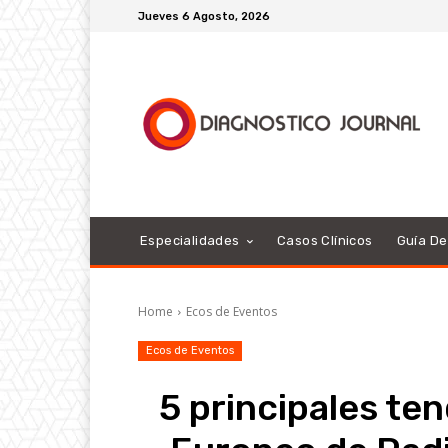
Jueves 6 Agosto, 2026
Especialidades
Casos Clínicos
Guía D
Home
Ecos de Eventos
Ecos de Eventos
5 principales te