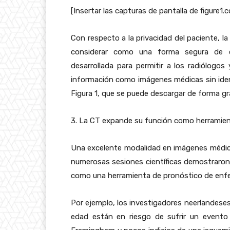
[Insertar las capturas de pantalla de figure1.
Con respecto a la privacidad del paciente, la
considerar como una forma segura de co
desarrollada para permitir a los radiólogo
información como imágenes médicas sin ident
Figura 1, que se puede descargar de forma gr
3. La CT expande su función como herramien
Una excelente modalidad en imágenes médica
numerosas sesiones científicas demostraron 
como una herramienta de pronóstico de enfe
Por ejemplo, los investigadores neerlandese
edad están en riesgo de sufrir un evento 