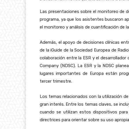
Las presentaciones sobre el monitoreo de d
programa, ya que los asistentes buscaron apr
el monitoreo y análisis de cuantificación de l
Además, el apoyo de decisiones clínicas entr
de la iGuide de la Sociedad Europea de Radio
colaboración entre la ESR y el desarrollado
Company (NDSC). La ESR y la NDSC planean l
lugares importantes de Europa están prog
tercer trimestre.
Los temas relacionados con la utilización de
gran interés. Entre los temas claves, se incl
cuando se utilizan estos dispositivos para
directrices para orientar sobre su uso apropi