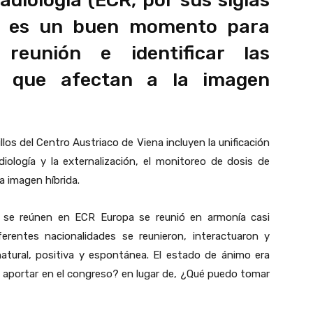
diología (ECR, por sus siglas
ra es un buen momento para
 reunión e identificar las
as que afectan a la imagen
llos del Centro Austriaco de Viena incluyen la unificación
diología y la externalización, el monitoreo de dosis de
a imagen híbrida.
ea se reúnen en ECR Europa se reunió en armonía casi
erentes nacionalidades se reunieron, interactuaron y
atural, positiva y espontánea. El estado de ánimo era
aportar en el congreso? en lugar de, ¿Qué puedo tomar