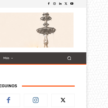
Más
EGUINOS