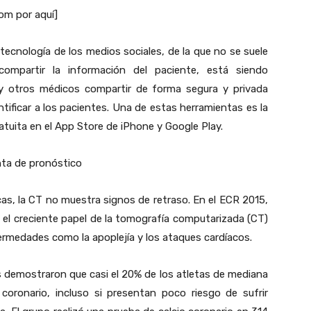
com por aquí]
 tecnología de los medios sociales, de la que no se suele
mpartir la información del paciente, está siendo
s y otros médicos compartir de forma segura y privada
ificar a los pacientes. Una de estas herramientas es la
atuita en el App Store de iPhone y Google Play.
ta de pronóstico
s, la CT no muestra signos de retraso. En el ECR 2015,
el creciente papel de la tomografía computarizada (CT)
rmedades como la apoplejía y los ataques cardíacos.
s demostraron que casi el 20% de los atletas de mediana
coronario, incluso si presentan poco riesgo de sufrir