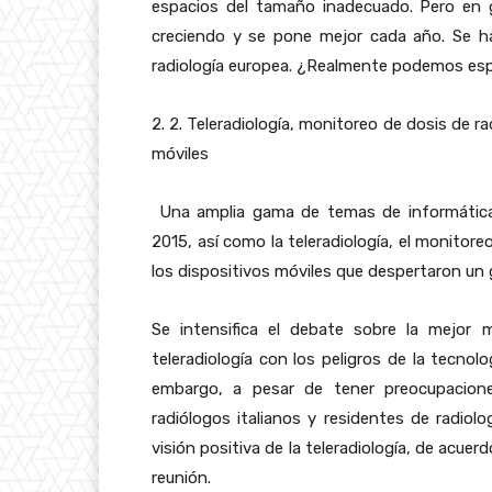
espacios del tamaño inadecuado. Pero en g
creciendo y se pone mejor cada año. Se ha
radiología europea. ¿Realmente podemos es
2. 2. Teleradiología, monitoreo de dosis de r
móviles
Una amplia gama de temas de informática 
2015, así como la teleradiología, el monitore
los dispositivos móviles que despertaron un g
Se intensifica el debate sobre la mejor m
teleradiología con los peligros de la tecnolog
embargo, a pesar de tener preocupacione
radiólogos italianos y residentes de radio
visión positiva de la teleradiología, de acue
reunión.