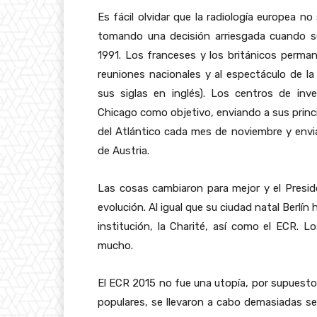
Es fácil olvidar que la radiología europea n
tomando una decisión arriesgada cuando s
1991. Los franceses y los británicos permane
reuniones nacionales y al espectáculo de l
sus siglas en inglés). Los centros de inve
Chicago como objetivo, enviando a sus princ
del Atlántico cada mes de noviembre y envi
de Austria.
Las cosas cambiaron para mejor y el Presid
evolución. Al igual que su ciudad natal Berlín
institución, la Charité, así como el ECR. L
mucho.
El ECR 2015 no fue una utopía, por supuesto.
populares, se llevaron a cabo demasiadas s