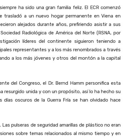
o siempre ha sido una gran familia feliz. El ECR comenzó
e trasladó a un nuevo hogar permanente en Viena en
cieron alejados durante años, prefiriendo asistir a sus
a Sociedad Radiológica de América del Norte (RSNA, por
stigación líderes del continente siguieron teniendo a
ipales representantes y a los más renombrados a través
ando a los más jóvenes y otros del montón a la capital
ente del Congreso, el Dr. Bernd Hamm personifica esta
 ha resurgido unida y con un propósito, así lo ha hecho su
os días oscuros de la Guerra Fría se han olvidado hace
 Las pulseras de seguridad amarillas de plástico no eran
esiones sobre temas relacionados al mismo tiempo y en