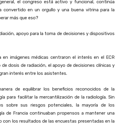
eneral, el congreso está activo y funcional, continúa
 convertido en un orgullo y una buena vitrina para la
perar más que eso?
adiación, apoyo para la toma de decisiones y dispositivos
en imágenes médicas centraron el interés en el ECR
o de dosis de radiación, el apoyo de decisiones clínicas y
ran interés entre los asistentes.
anera de equilibrar los beneficios reconocidos de la
ía para facilitar la mercantilización de la radiología. Sin
s sobre sus riesgos potenciales, la mayoría de los
logía de Francia continuaban propensos a mantener una
rdo con los resultados de las encuestas presentadas en la