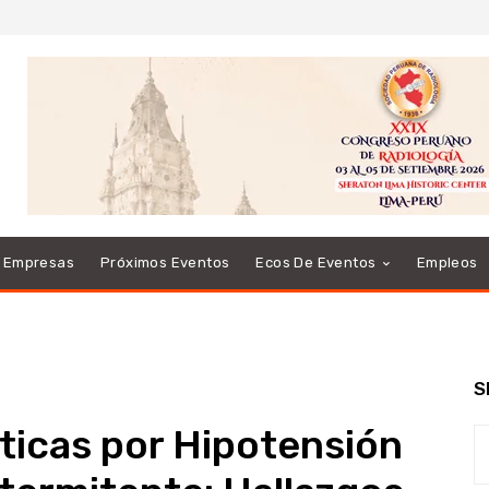
e Empresas
Próximos Eventos
Ecos De Eventos
Empleos
S
ticas por Hipotensión