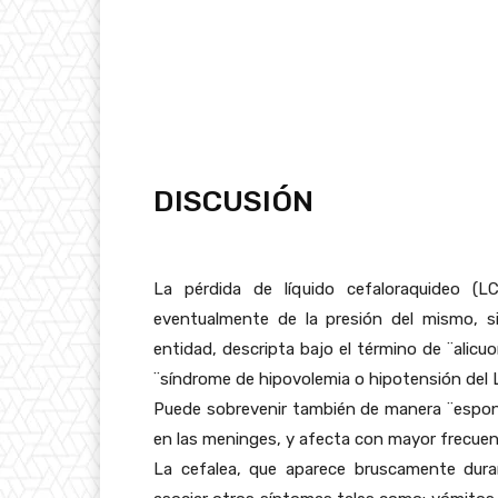
DISCUSIÓN
La pérdida de líquido cefaloraquideo (
eventualmente de la presión del mismo, si
entidad, descripta bajo el término de ¨alic
¨síndrome de hipovolemia o hipotensión del 
Puede sobrevenir también de manera ¨espon
en las meninges, y afecta con mayor frecuenc
La cefalea, que aparece bruscamente dura