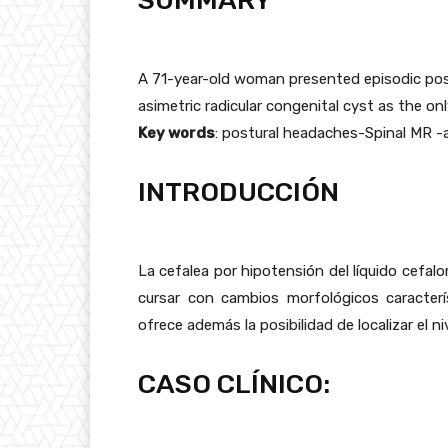
SUMMARY
A 71-year-old woman presented episodic post
asimetric radicular congenital cyst as the on
Key words
: postural headaches-Spinal MR -a
INTRODUCCIÓN
La cefalea por hipotensión del líquido cefal
cursar con cambios morfológicos caracterí
ofrece además la posibilidad de localizar el ni
CASO CLÍNICO: