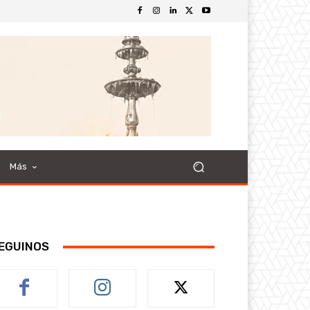
Más
EGUINOS