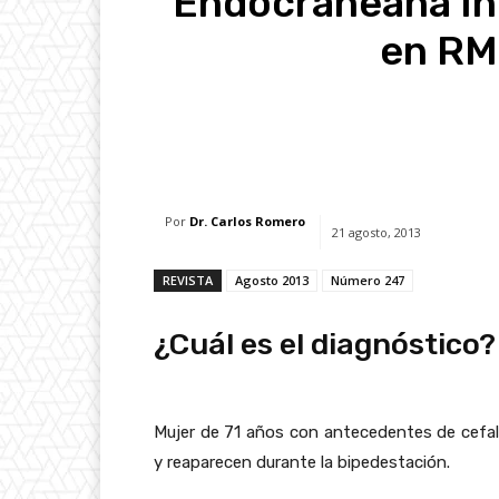
Endocraneana In
en RM
Facebook
X
Whats
Por
Dr. Carlos Romero
21 agosto, 2013
REVISTA
Agosto 2013
Número 247
¿Cuál es el diagnóstico?
Mujer de 71 años con antecedentes de cefal
y reaparecen durante la bipedestación.