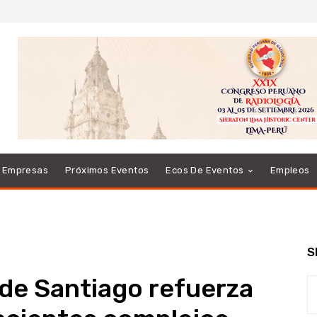
e Empresas
Próximos Eventos
Ecos De Eventos
Empleos
S
 de Santiago refuerza