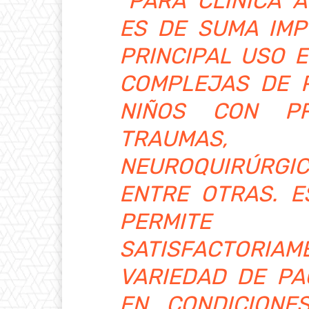
“PARA CLÍNICA 
ES DE SUMA IMP
PRINCIPAL USO 
COMPLEJAS DE P
NIÑOS CON PR
TRAUMAS, C
NEUROQUIRÚRGI
ENTRE OTRAS. E
PERMIT
SATISFACTORI
VARIEDAD DE PA
EN CONDICIONES