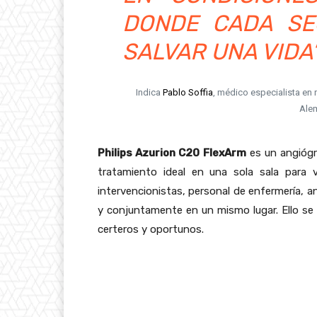
DONDE CADA SE
SALVAR UNA VIDA”
Indica
Pablo Soffia
, médico especialista en 
Alem
Philips Azurion C20 FlexArm
es un angiógra
tratamiento ideal en una sola sala para v
intervencionistas, personal de enfermería, a
y conjuntamente en un mismo lugar. Ello se
certeros y oportunos.