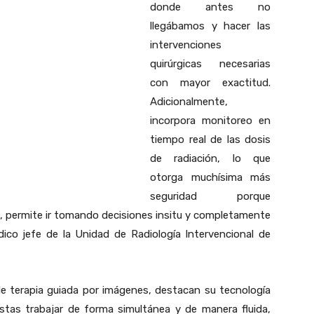
donde antes no
llegábamos y hacer las
intervenciones
quirúrgicas necesarias
con mayor exactitud.
Adicionalmente,
incorpora monitoreo en
tiempo real de las dosis
de radiación, lo que
otorga muchísima más
seguridad porque
, permite ir tomando decisiones insitu y completamente
dico jefe de la Unidad de Radiología Intervencional de
 de terapia guiada por imágenes, destacan su tecnología
istas trabajar de forma simultánea y de manera fluida,