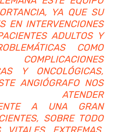
ALEMANA ESTE EQUIPO
ORTANCIA, YA QUE SU
ES EN INTERVENCIONES
ACIENTES ADULTOS Y
OBLEMÁTICAS COMO
OMPLICACIONES
CAS Y ONCOLÓGICAS,
STE ANGIÓGRAFO NOS
E ATENDER
AMENTE A UNA GRAN
CIENTES, SOBRE TODO
 VITALES EXTREMAS,