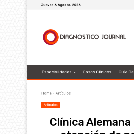
Jueves 6 Agosto, 2026
Especialidades
Casos Clínicos
Guía D
Home
Artículos
Artículos
Clínica Alemana