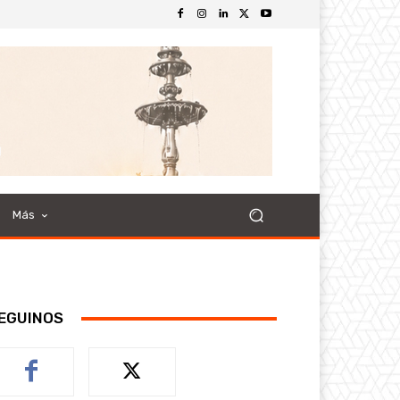
Más
EGUINOS