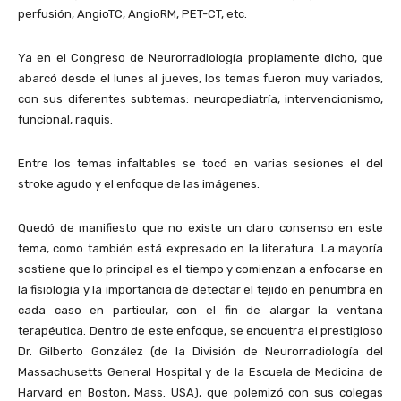
perfusión, AngioTC, AngioRM, PET-CT, etc.
Ya en el Congreso de Neurorradiología propiamente dicho, que
abarcó desde el lunes al jueves, los temas fueron muy variados,
con sus diferentes subtemas: neuropediatría, intervencionismo,
funcional, raquis.
Entre los temas infaltables se tocó en varias sesiones el del
stroke agudo y el enfoque de las imágenes.
Quedó de manifiesto que no existe un claro consenso en este
tema, como también está expresado en la literatura. La mayoría
sostiene que lo principal es el tiempo y comienzan a enfocarse en
la fisiología y la importancia de detectar el tejido en penumbra en
cada caso en particular, con el fin de alargar la ventana
terapéutica. Dentro de este enfoque, se encuentra el prestigioso
Dr. Gilberto González (de la División de Neurorradiología del
Massachusetts General Hospital y de la Escuela de Medicina de
Harvard en Boston, Mass. USA), que polemizó con sus colegas