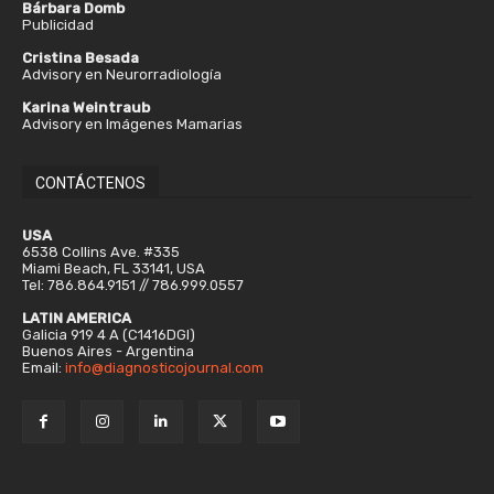
Bárbara Domb
Publicidad
Cristina Besada
Advisory en Neurorradiología
Karina Weintraub
Advisory en Imágenes Mamarias
CONTÁCTENOS
USA
6538 Collins Ave. #335
Miami Beach, FL 33141, USA
Tel: 786.864.9151 // 786.999.0557
LATIN AMERICA
Galicia 919 4 A (C1416DGI)
Buenos Aires - Argentina
Email:
info@diagnosticojournal.com