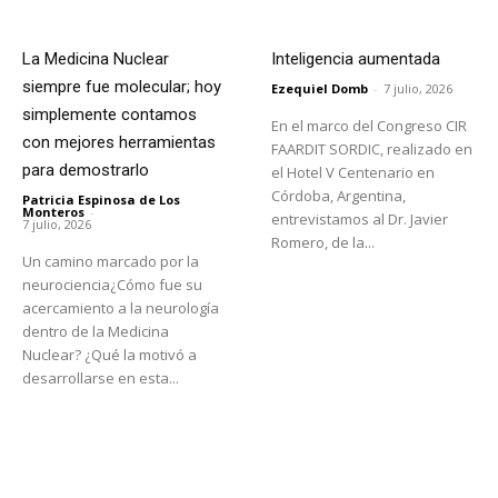
La Medicina Nuclear
Inteligencia aumentada
siempre fue molecular; hoy
Ezequiel Domb
-
7 julio, 2026
simplemente contamos
En el marco del Congreso CIR
con mejores herramientas
FAARDIT SORDIC, realizado en
para demostrarlo
el Hotel V Centenario en
Córdoba, Argentina,
Patricia Espinosa de Los
Monteros
-
entrevistamos al Dr. Javier
7 julio, 2026
Romero, de la...
Un camino marcado por la
neurociencia¿Cómo fue su
acercamiento a la neurología
dentro de la Medicina
Nuclear? ¿Qué la motivó a
desarrollarse en esta...