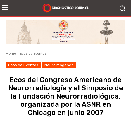
Home
Ecos de Eventos
Ecos de Eventos
Neuroimágenes
Ecos del Congreso Americano de
Neurorradiología y el Simposio de
la Fundación Neurorradiológica,
organizada por la ASNR en
Chicago en junio 2007
Facebook
X
WhatsApp
Li