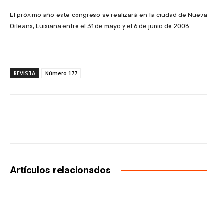
El próximo año este congreso se realizará en la ciudad de Nueva
Orleans, Luisiana entre el 31 de mayo y el 6 de junio de 2008.
REVISTA
Número 177
Facebook
X
WhatsApp
Li
Artículos relacionados