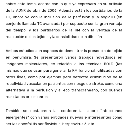
sobre este tema, acorde con lo que ya expresara en su artículo
de la AJNR de abril de 2006. Además están los partidarios de la
TC, ahora ya con la inclusión de la perfusión y la angioTC (en
conjunto llamada TC avanzada) por supuesto con la gran ventaja
del tiempo; y los partidarios de la RM con la ventaja de la
resolución de los tejidos y la sensibilidad de la difusión.
Ambos estudios son capaces de demostrar la presencia de tejido
en penumbra. Se presentaron varios trabajos novedosos en
imágenes moleculares, en relación a las técnicas BOLD (las
mismas que se usan para generar la RM funcional) utilizadas con
otros fines, como por ejemplo para detectar disminución de la
reactividad vascular en pacientes con riesgo de stroke, como una
alternativa a la perfusión y al eco transcraneano, con buenos
resultados preliminares.
También se destacaron las conferencias sobre “infecciones
emergentes” con varias entidades nuevas e interesantes como
ser las encefalitis por flavivirus, herpesvirus 6, etc.