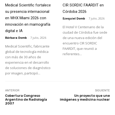
Medical Scientific fortalece
CIR SORDIC FAARDIT en
su presencia internacional
Córdoba 2026
en WHX Miami 2026 con
Ezequiel Domb
-
7 julio, 2026
innovación en mamografía
El Hotel V Centenario de la
digital e IA
ciudad de Córdoba fue sede
de una nueva edición del
Bárbara Domb
-
7 julio, 2026
encuentro CIR SORDIC
Medical Scientific, fabricante
FAARDIT, que reunió a
global de tecnología médica
referentes...
con más de 30 años de
experiencia en el desarrollo
de soluciones de diagnóstico
por imagen, participó...
ANTERIOR
SIGUIENTE
Cobertura Congreso
Un proyecto que une
Argentino de Radiología
imágenes y medicina nuclear
2007