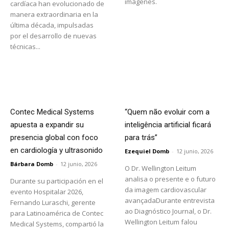
imágenes.
cardíaca han evolucionado de
manera extraordinaria en la
última década, impulsadas
por el desarrollo de nuevas
técnicas...
Contec Medical Systems
“Quem não evoluir com a
apuesta a expandir su
inteligência artificial ficará
presencia global con foco
para trás”
en cardiología y ultrasonido
Ezequiel Domb
-
12 junio, 2026
Bárbara Domb
-
12 junio, 2026
O Dr. Wellington Leitum
analisa o presente e o futuro
Durante su participación en el
da imagem cardiovascular
evento Hospitalar 2026,
avançadaDurante entrevista
Fernando Luraschi, gerente
ao Diagnóstico Journal, o Dr.
para Latinoamérica de Contec
Wellington Leitum falou
Medical Systems, compartió la