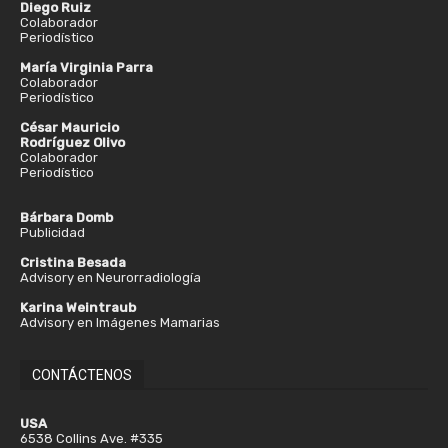
Diego Ruiz
Colaborador
Periodístico
María Virginia Parra
Colaborador
Periodístico
César Mauricio
Rodríguez Olivo
Colaborador
Periodístico
Bárbara Domb
Publicidad
Cristina Besada
Advisory en Neurorradiología
Karina Weintraub
Advisory en Imágenes Mamarias
CONTÁCTENOS
USA
6538 Collins Ave. #335