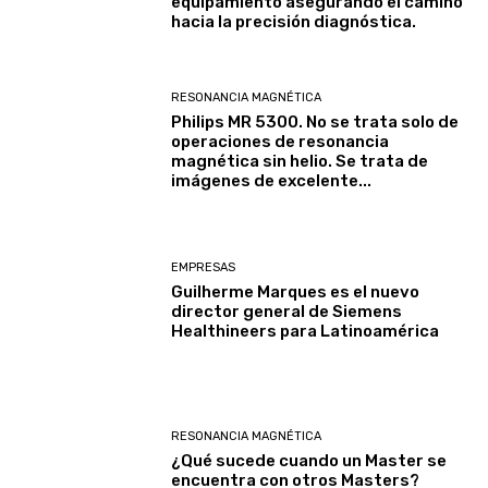
equipamiento asegurando el camino
hacia la precisión diagnóstica.
RESONANCIA MAGNÉTICA
Philips MR 5300. No se trata solo de
operaciones de resonancia
magnética sin helio. Se trata de
imágenes de excelente...
EMPRESAS
Guilherme Marques es el nuevo
director general de Siemens
Healthineers para Latinoamérica
RESONANCIA MAGNÉTICA
¿Qué sucede cuando un Master se
encuentra con otros Masters?