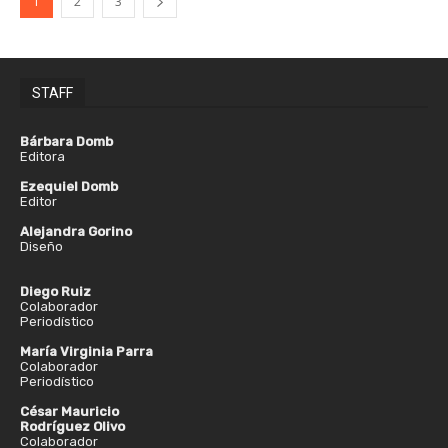
1
2
3
STAFF
Bárbara Domb
Editora
Ezequiel Domb
Editor
Alejandra Gorino
Diseño
Diego Ruiz
Colaborador
Periodístico
María Virginia Parra
Colaborador
Periodístico
César Mauricio
Rodríguez Olivo
Colaborador