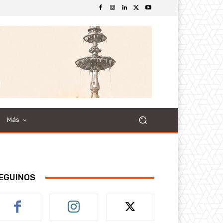
Más
EGUINOS