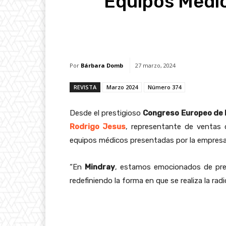
Equipos Médi
Facebook
X
Whats
Por
Bárbara Domb
27 marzo, 2024
REVISTA
Marzo 2024
Número 374
Desde el prestigioso
Congreso Europeo de 
Rodrigo Jesus
, representante de ventas
equipos médicos presentadas por la empresa
“En
Mindray
, estamos emocionados de pre
redefiniendo la forma en que se realiza la rad