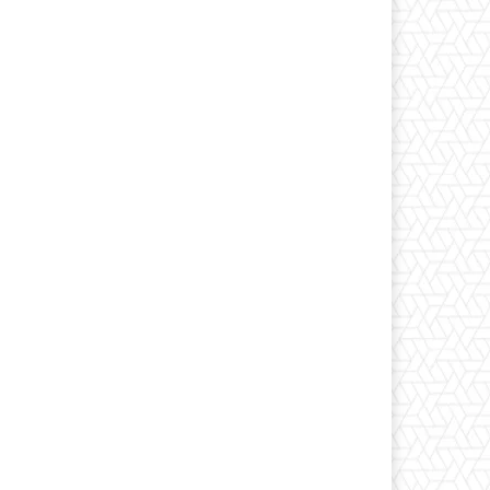
Print