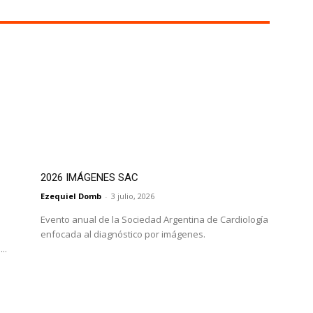
2026 IMÁGENES SAC
Ezequiel Domb
-
3 julio, 2026
Evento anual de la Sociedad Argentina de Cardiología
enfocada al diagnóstico por imágenes.
..