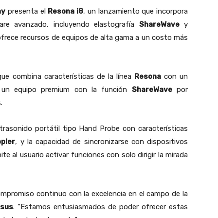
ay
presenta el
Resona i8
, un lanzamiento que incorpora
re avanzado, incluyendo elastografía
ShareWave
y
frece recursos de equipos de alta gama a un costo más
que combina características de la línea
Resona
con un
 un equipo premium con la función
ShareWave
por
.
ltrasonido portátil tipo Hand Probe con características
pler
, y la capacidad de sincronizarse con dispositivos
te al usuario activar funciones con solo dirigir la mirada
mpromiso continuo con la excelencia en el campo de la
sus
. “Estamos entusiasmados de poder ofrecer estas