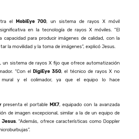
ntra el
MobiEye 700
, un sistema de rayos X móvil
ignificativa en la tecnología de rayos X móviles. “El
 capacidad para producir imágenes de calidad, con la
itar la movilidad y la toma de imágenes”, explicó Jesus.
0
, un sistema de rayos X fijo que ofrece automatización
imador. “Con el
DigiEye 350
, el técnico de rayos X no
 mural y el colimador, ya que el equipo lo hace
y
presenta el portable
MX7
, equipado con la avanzada
ón de imagen excepcional, similar a la de un equipo de
ó
Jesus
. “Además, ofrece características como Doppler
icroburbujas”.