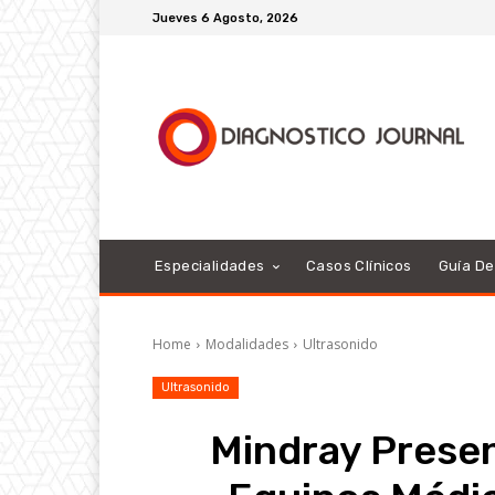
Jueves 6 Agosto, 2026
Especialidades
Casos Clínicos
Guía D
Home
Modalidades
Ultrasonido
Ultrasonido
Mindray Prese