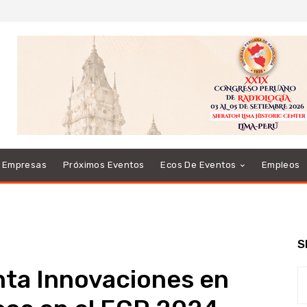
e Empresas
Próximos Eventos
Ecos De Eventos
Empleos
S
nta Innovaciones en