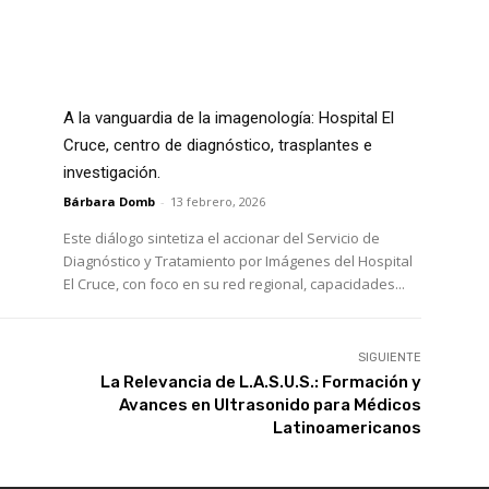
A la vanguardia de la imagenología: Hospital El
Cruce, centro de diagnóstico, trasplantes e
investigación.
Bárbara Domb
-
13 febrero, 2026
i
Este diálogo sintetiza el accionar del Servicio de
Diagnóstico y Tratamiento por Imágenes del Hospital
El Cruce, con foco en su red regional, capacidades...
SIGUIENTE
La Relevancia de L.A.S.U.S.: Formación y
Avances en Ultrasonido para Médicos
Latinoamericanos