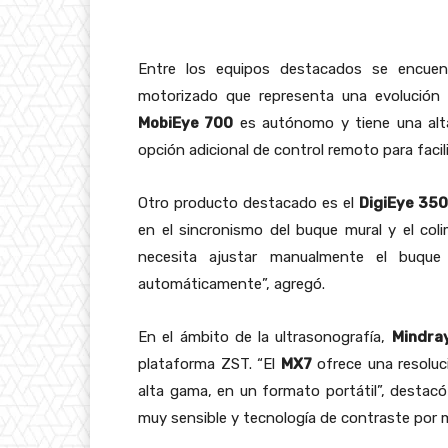
Entre los equipos destacados se encue
motorizado que representa una evolución s
MobiEye 700
es autónomo y tiene una alta
opción adicional de control remoto para facil
Otro producto destacado es el
DigiEye 35
en el sincronismo del buque mural y el col
necesita ajustar manualmente el buque
automáticamente”, agregó.
En el ámbito de la ultrasonografía,
Mindra
plataforma ZST. “El
MX7
ofrece una resoluci
alta gama, en un formato portátil”, destac
muy sensible y tecnología de contraste por m