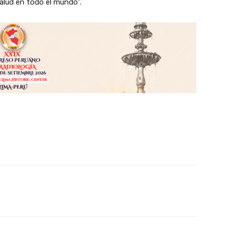
alud en todo el mundo”.
X
WhatsApp
Linkedin
Email