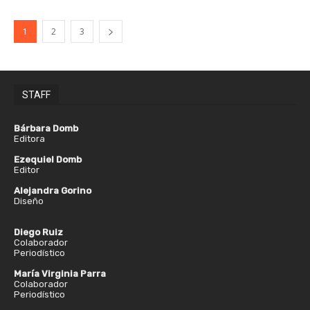
1
2
3
STAFF
Bárbara Domb
Editora
Ezequiel Domb
Editor
Alejandra Gorino
Diseño
Diego Ruiz
Colaborador
Periodístico
María Virginia Parra
Colaborador
Periodístico