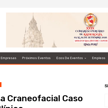
e Empresas
Próximos Eventos
Ecos De Eventos
Empleos
S
sa Craneofacial Caso