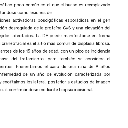
genético poco común en el que el hueso es reemplazado
estándose como lesiones de
ciones activadoras poscigóticas esporádicas en el gen
ón desregulada de la proteína GαS y una elevación del
tejidos afectados. La DF puede manifestarse en forma
 craneofacial es el sitio más común de displasia fibrosa,
 antes de los 15 años de edad, con un pico de incidencia
base del tratamiento, pero también se considera el
cientes. Presentamos el caso de una niña de 9 años
enfermedad de un año de evolución caracterizada por
exoftalmos ipsilateral, posterior a estudios de imagen
cial, confirmándose mediante biopsia incisional.