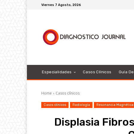
Viernes 7 Agosto, 2026
Especialidades
Casos Clínicos
Guía D
Home
Casos clínicos
Casos clínicos
Radiología
Resonancia Magnética
Displasia Fibro