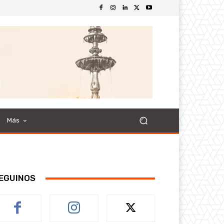
Más
EGUINOS