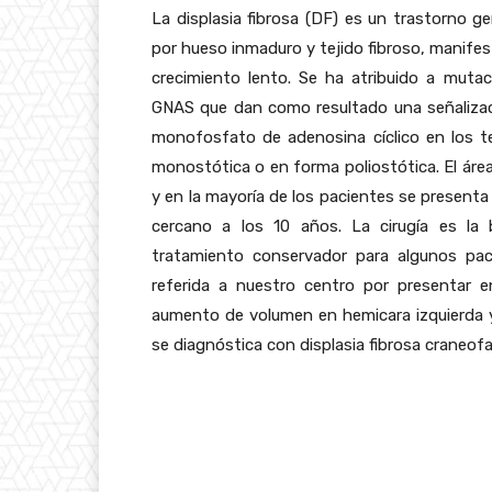
La displasia fibrosa (DF) es un trastorno 
por hueso inmaduro y tejido fibroso, manif
crecimiento lento. Se ha atribuido a muta
GNAS que dan como resultado una señalizaci
monofosfato de adenosina cíclico en los 
monostótica o en forma poliostótica. El área
y en la mayoría de los pacientes se presenta
cercano a los 10 años. La cirugía es la 
tratamiento conservador para algunos pa
referida a nuestro centro por presentar 
aumento de volumen en hemicara izquierda y 
se diagnóstica con displasia fibrosa craneofa