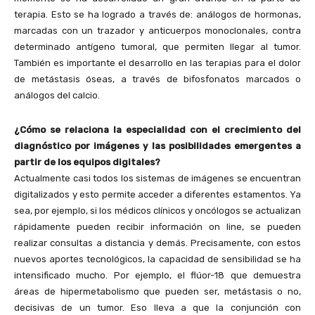
terapia. Esto se ha logrado a través de: análogos de hormonas,
marcadas con un trazador y anticuerpos monoclonales, contra
determinado antígeno tumoral, que permiten llegar al tumor.
También es importante el desarrollo en las terapias para el dolor
de metástasis óseas, a través de bifosfonatos marcados o
análogos del calcio.
¿Cómo se relaciona la especialidad con el crecimiento del
diagnóstico por imágenes y las posibilidades emergentes a
partir de los equipos digitales?
Actualmente casi todos los sistemas de imágenes se encuentran
digitalizados y esto permite acceder a diferentes estamentos. Ya
sea, por ejemplo, si los médicos clínicos y oncólogos se actualizan
rápidamente pueden recibir información on line, se pueden
realizar consultas a distancia y demás. Precisamente, con estos
nuevos aportes tecnológicos, la capacidad de sensibilidad se ha
intensificado mucho. Por ejemplo, el flúor-18 que demuestra
áreas de hipermetabolismo que pueden ser, metástasis o no,
decisivas de un tumor. Eso lleva a que la conjunción con