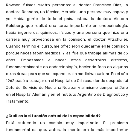
Rawson fuimos cuatro personas: el doctor Francisco Diez, la
doctora Rosados, un técnico, Merodio, una persona muy capaz, y
yo. Había gente de todo el país, estaba la doctora Victoria
Goldberg, que realizó una tarea importante en endocrinología,
había ingenieros, químicos, físicos y una persona que hizo una
carrera muy provechosa en la comisión, el doctor Altschuller.
Cuando terminó el curso, me ofrecieron quedarme en le comisión
porque necesitaban médicos. Y así fue que trabajé allí más de 35
años. Empezamos a hacer otros desarrollos distintos,
fundamentalmente en endocrinología, haciendo foco en algunas
otras áreas para que se expandiera la medicina nuclear. En el año
1963 pasé a trabajar en el Hospital de Clínicas, donde después fui
Jefe del Servicio de Medicina Nuclear y al mismo tiempo fui Jefe
en el Hospital Alemán y en el Instituto Argentino de Diagnóstico y
Tratamiento.
¿Cuál es la situación actual de la especialidad?
Está sufriendo un cambio muy importante. El problema
fundamental es que, antes, la mente era lo más importante: