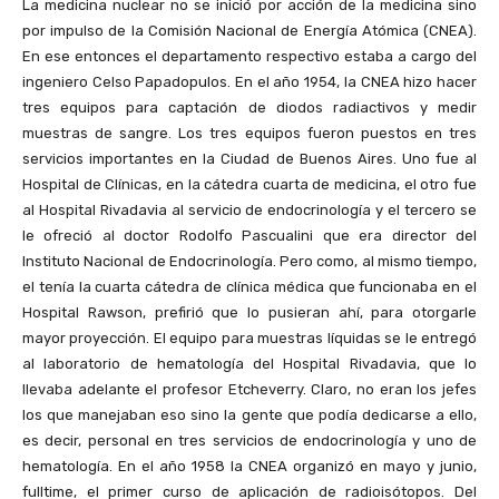
La medicina nuclear no se inició por acción de la medicina sino
por impulso de la Comisión Nacional de Energía Atómica (CNEA).
En ese entonces el departamento respectivo estaba a cargo del
ingeniero Celso Papadopulos. En el año 1954, la CNEA hizo hacer
tres equipos para captación de diodos radiactivos y medir
muestras de sangre. Los tres equipos fueron puestos en tres
servicios importantes en la Ciudad de Buenos Aires. Uno fue al
Hospital de Clínicas, en la cátedra cuarta de medicina, el otro fue
al Hospital Rivadavia al servicio de endocrinología y el tercero se
le ofreció al doctor Rodolfo Pascualini que era director del
Instituto Nacional de Endocrinología. Pero como, al mismo tiempo,
el tenía la cuarta cátedra de clínica médica que funcionaba en el
Hospital Rawson, prefirió que lo pusieran ahí, para otorgarle
mayor proyección. El equipo para muestras líquidas se le entregó
al laboratorio de hematología del Hospital Rivadavia, que lo
llevaba adelante el profesor Etcheverry. Claro, no eran los jefes
los que manejaban eso sino la gente que podía dedicarse a ello,
es decir, personal en tres servicios de endocrinología y uno de
hematología. En el año 1958 la CNEA organizó en mayo y junio,
fulltime, el primer curso de aplicación de radioisótopos. Del