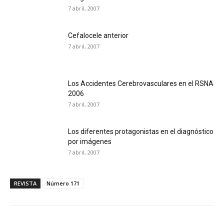
7 abril, 2007
Cefalocele anterior
7 abril, 2007
Los Accidentes Cerebrovasculares en el RSNA
2006
7 abril, 2007
Los diferentes protagonistas en el diagnóstico
por imágenes
7 abril, 2007
REVISTA
Número 171