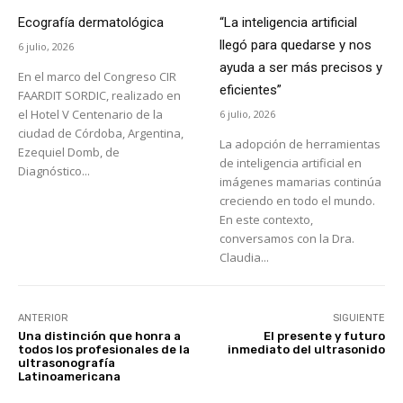
Ecografía dermatológica
“La inteligencia artificial
llegó para quedarse y nos
6 julio, 2026
ayuda a ser más precisos y
En el marco del Congreso CIR
eficientes”
FAARDIT SORDIC, realizado en
el Hotel V Centenario de la
6 julio, 2026
ciudad de Córdoba, Argentina,
La adopción de herramientas
Ezequiel Domb, de
de inteligencia artificial en
Diagnóstico...
imágenes mamarias continúa
creciendo en todo el mundo.
En este contexto,
conversamos con la Dra.
Claudia...
ANTERIOR
SIGUIENTE
Una distinción que honra a
El presente y futuro
todos los profesionales de la
inmediato del ultrasonido
ultrasonografía
Latinoamericana