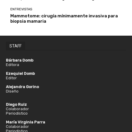
ENTREVISTAS
Mammotome: cirugía mínimamente invasiva para
biopsia mamaria
STAFF
Bárbara Domb
Editora
Ezequiel Domb
Editor
Alejandra Gorino
Diseño
Diego Ruiz
Colaborador
Periodístico
María Virginia Parra
Colaborador
Periodístico