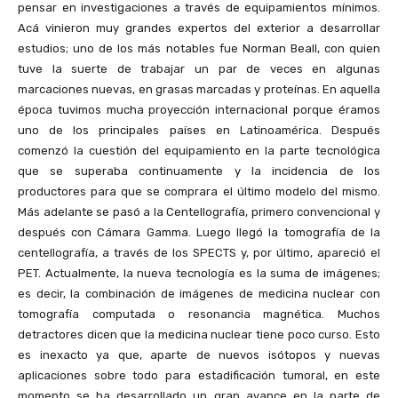
pensar en investigaciones a través de equipamientos mínimos.
Acá vinieron muy grandes expertos del exterior a desarrollar
estudios; uno de los más notables fue Norman Beall, con quien
tuve la suerte de trabajar un par de veces en algunas
marcaciones nuevas, en grasas marcadas y proteínas. En aquella
época tuvimos mucha proyección internacional porque éramos
uno de los principales países en Latinoamérica. Después
comenzó la cuestión del equipamiento en la parte tecnológica
que se superaba continuamente y la incidencia de los
productores para que se comprara el último modelo del mismo.
Más adelante se pasó a la Centellografía, primero convencional y
después con Cámara Gamma. Luego llegó la tomografía de la
centellografía, a través de los SPECTS y, por último, apareció el
PET. Actualmente, la nueva tecnología es la suma de imágenes;
es decir, la combinación de imágenes de medicina nuclear con
tomografía computada o resonancia magnética. Muchos
detractores dicen que la medicina nuclear tiene poco curso. Esto
es inexacto ya que, aparte de nuevos isótopos y nuevas
aplicaciones sobre todo para estadificación tumoral, en este
momento se ha desarrollado un gran avance en la parte de