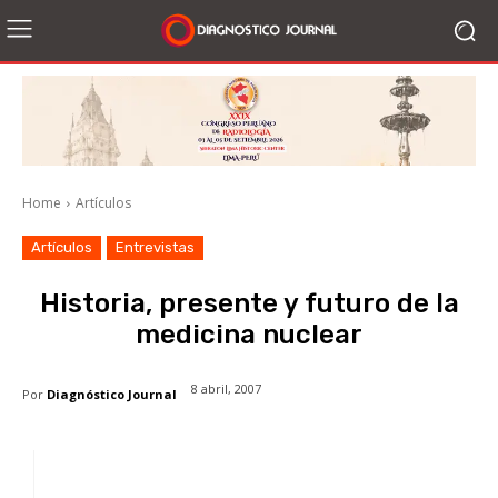
Home
Artículos
Artículos
Entrevistas
Historia, presente y futuro de la
medicina nuclear
8 abril, 2007
Por
Diagnóstico Journal
Facebook
X
WhatsApp