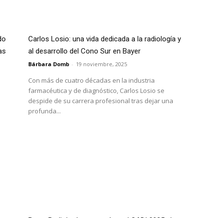
do
Carlos Losio: una vida dedicada a la radiología y
as
al desarrollo del Cono Sur en Bayer
Bárbara Domb
-
19 noviembre, 2025
Con más de cuatro décadas en la industria
farmacéutica y de diagnóstico, Carlos Losio se
despide de su carrera profesional tras dejar una
profunda...