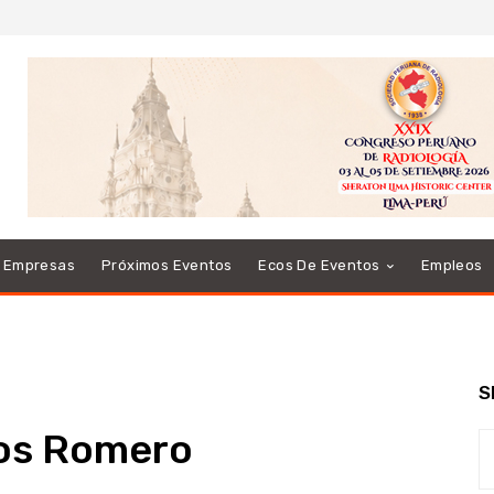
e Empresas
Próximos Eventos
Ecos De Eventos
Empleos
S
los Romero