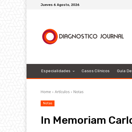
Jueves 6 Agosto, 2026
Especialidades
Casos Clínicos
Guía D
Home
Artículos
Notas
Notas
In Memoriam Car