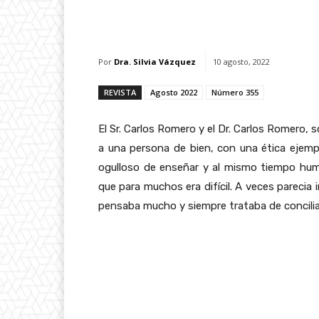
Facebook
X
Whats
Por
Dra. Silvia Vázquez
10 agosto, 2022
REVISTA
Agosto 2022
Número 355
El Sr. Carlos Romero y el Dr. Carlos Romero,
a una persona de bien, con una ética ejemp
ogulloso de enseñar y al mismo tiempo humi
que para muchos era difícil. A veces parecia
pensaba mucho y siempre trataba de concili