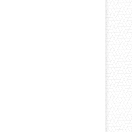
Print