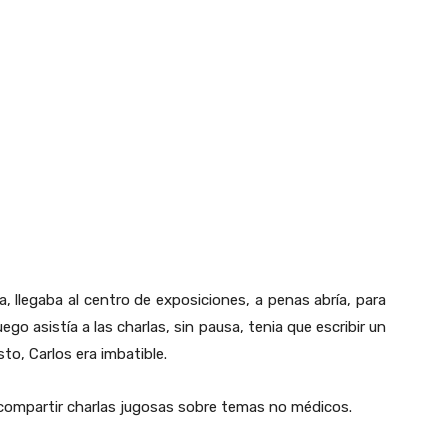
a, llegaba al centro de exposiciones, a penas abría, para
go asistía a las charlas, sin pausa, tenia que escribir un
to, Carlos era imbatible.
compartir charlas jugosas sobre temas no médicos.