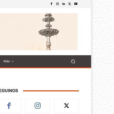
Más
EGUINOS