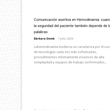
Comunicación asertiva en Hemodinamia: cuan
la seguridad del paciente también depende de l
palabras
Bárbara Domb
-
7 julio, 2026
Lahemodinamia moderna se caracteriza por el uso
de tecnologías cada vez más sofisticadas,
procedimientos mínimamente invasivos de alta
complejidad y equipos de trabajo conformados...