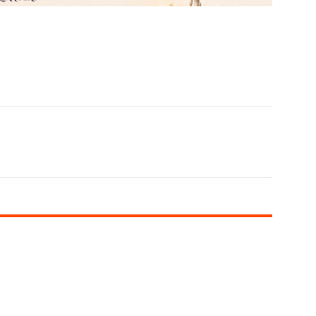
X
WhatsApp
Linkedin
Email