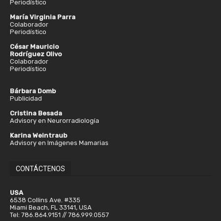
Periodístico
María Virginia Parra
Colaborador
Periodístico
César Mauricio
Rodríguez Olivo
Colaborador
Periodístico
Bárbara Domb
Publicidad
Cristina Besada
Advisory en Neurorradiología
Karina Weintraub
Advisory en Imágenes Mamarias
CONTÁCTENOS
USA
6538 Collins Ave. #335
Miami Beach, FL 33141, USA
Tel: 786.864.9151 // 786.999.0557