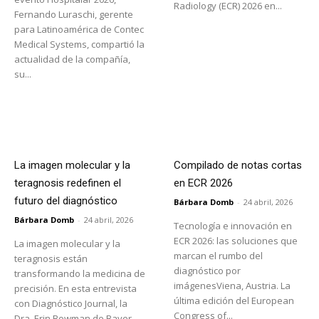
Radiology (ECR) 2026 en...
Fernando Luraschi, gerente
para Latinoamérica de Contec
Medical Systems, compartió la
actualidad de la compañía,
su...
La imagen molecular y la
Compilado de notas cortas
teragnosis redefinen el
en ECR 2026
futuro del diagnóstico
Bárbara Domb
-
24 abril, 2026
Bárbara Domb
-
24 abril, 2026
Tecnología e innovación en
ECR 2026: las soluciones que
La imagen molecular y la
marcan el rumbo del
teragnosis están
diagnóstico por
transformando la medicina de
imágenesViena, Austria. La
precisión. En esta entrevista
última edición del European
con Diagnóstico Journal, la
Congress of...
Dra. Erin Bowman de Bayer...